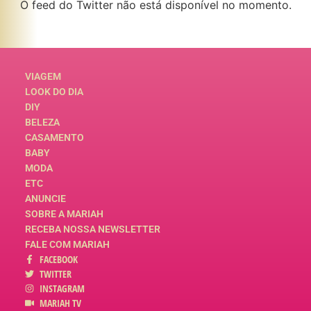
O feed do Twitter não está disponível no momento.
VIAGEM
LOOK DO DIA
DIY
BELEZA
CASAMENTO
BABY
MODA
ETC
ANUNCIE
SOBRE A MARIAH
RECEBA NOSSA NEWSLETTER
FALE COM MARIAH
FACEBOOK
TWITTER
INSTAGRAM
MARIAH TV