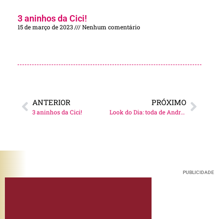
3 aninhos da Cici!
15 de março de 2023
Nenhum comentário
ANTERIOR
PRÓXIMO
3 aninhos da Cici!
Look do Dia: toda de Andrea Bogosian!
PUBLICIDADE