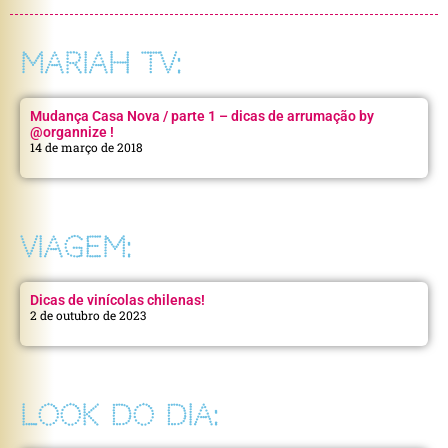
MARIAH TV:
Mudança Casa Nova / parte 1 – dicas de arrumação by
@organnize !
14 de março de 2018
VIAGEM:
Dicas de vinícolas chilenas!
2 de outubro de 2023
LOOK DO DIA: