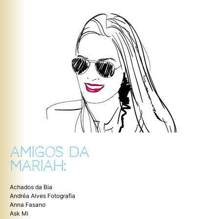
AMIGOS DA
MARIAH:
Achados da Bia
Andréa Alves Fotografia
Anna Fasano
Ask Mi