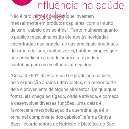
influência na saúde
capilar!
Não é raro vermos pessoas que investem
mensalmente em produtos capilares, com o intuito
de ter o “cabelo dos sonhos”. Tanto mulheres quanto
o público masculino estão atentos às novidades
encontradas nas prateleiras das principais boutiques,
deixando de lado, muitas vezes, hábitos simples que
não prejudicam a saúde financeira e podem
contribuir para os resultados almejados.
“Cerca de 80% da vitamina D é produzida na pele,
pela exposição a raios ultravioletas, e a menor parte
dela é proveniente de alguns alimentos. De qualquer
forma, ela chega ao fígado, onde é ativada, e começa
a desenvolver diversas funções. Uma delas é
favorecer a metabolização da queratina, que é o
principal componente dos cabelos”, afirma Cintya
Bassi, coordenadora de Nutrição e Dietética do São