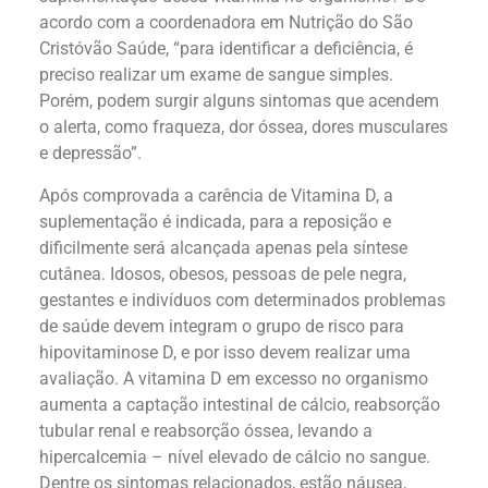
acordo com a coordenadora em Nutrição do São
Cristóvão Saúde, “para identificar a deficiência, é
preciso realizar um exame de sangue simples.
Porém, podem surgir alguns sintomas que acendem
o alerta, como fraqueza, dor óssea, dores musculares
e depressão”.
Após comprovada a carência de Vitamina D, a
suplementação é indicada, para a reposição e
dificilmente será alcançada apenas pela síntese
cutânea. Idosos, obesos, pessoas de pele negra,
gestantes e indivíduos com determinados problemas
de saúde devem integram o grupo de risco para
hipovitaminose D, e por isso devem realizar uma
avaliação. A vitamina D em excesso no organismo
aumenta a captação intestinal de cálcio, reabsorção
tubular renal e reabsorção óssea, levando a
hipercalcemia – nível elevado de cálcio no sangue.
Dentre os sintomas relacionados, estão náusea,