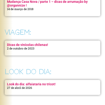
Mudança Casa Nova / parte 1 – dicas de arrumação by
@organnize !
14 de março de 2018
VIAGEM:
Dicas de vinícolas chilenas!
2 de outubro de 2023
LOOK DO DIA:
Look do dia: alfaiataria no tricot!
27 de abril de 2026