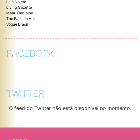
Lalá Noleto
Living Gazette
Manu Carvalho
The Fashion Hall
Vogue Brasil
FACEBOOK
TWITTER
O feed do Twitter não está disponível no momento.