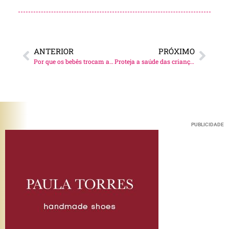
ANTERIOR
PRÓXIMO
Por que os bebês trocam a noite pelo dia?
Proteja a saúde das crianças na escola!
PUBLICIDADE