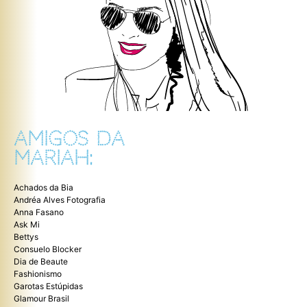
AMIGOS DA
MARIAH:
Achados da Bia
Andréa Alves Fotografia
Anna Fasano
Ask Mi
Bettys
Consuelo Blocker
Dia de Beaute
Fashionismo
Garotas Estúpidas
Glamour Brasil