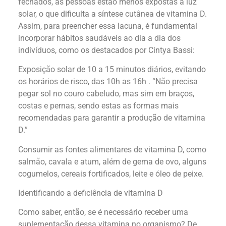
fechados, as pessoas estão menos expostas à luz
solar, o que dificulta a síntese cutânea de vitamina D.
Assim, para preencher essa lacuna, é fundamental
incorporar hábitos saudáveis ao dia a dia dos
indivíduos, como os destacados por Cintya Bassi:
Exposição solar de 10 a 15 minutos diários, evitando
os horários de risco, das 10h as 16h . “Não precisa
pegar sol no couro cabeludo, mas sim em braços,
costas e pernas, sendo estas as formas mais
recomendadas para garantir a produção de vitamina
D.”
Consumir as fontes alimentares de vitamina D, como
salmão, cavala e atum, além de gema de ovo, alguns
cogumelos, cereais fortificados, leite e óleo de peixe.
Identificando a deficiência de vitamina D
Como saber, então, se é necessário receber uma
suplementação dessa vitamina no organismo? De