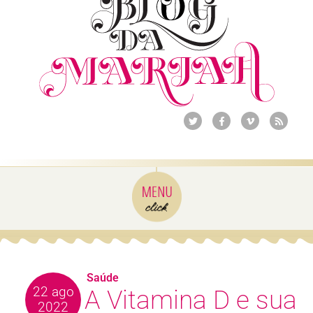
Saúde
22 ago
A Vitamina D e sua
2022