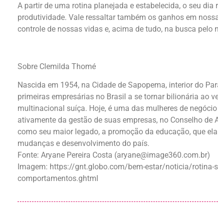
A partir de uma rotina planejada e estabelecida, o seu di
produtividade. Vale ressaltar também os ganhos em nossa
controle de nossas vidas e, acima de tudo, na busca pelo
Sobre Clemilda Thomé
Nascida em 1954, na Cidade de Sapopema, interior do Paran
primeiras empresárias no Brasil a se tornar bilionária 
multinacional suíça. Hoje, é uma das mulheres de negócio 
ativamente da gestão de suas empresas, no Conselho de 
como seu maior legado, a promoção da educação, que ela 
mudanças e desenvolvimento do país.
Fonte:
Aryane Pereira Costa
(
aryane@image360.com.br
)
Imagem: https://gnt.globo.com/bem-estar/noticia/rotina-sa
comportamentos.ghtml