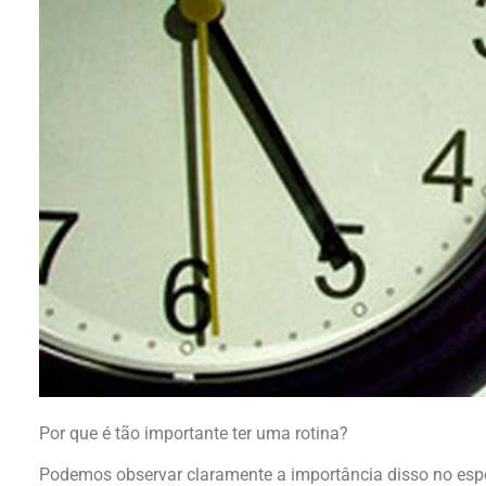
Por que é tão importante ter uma rotina?
Podemos observar claramente a importância disso no espo