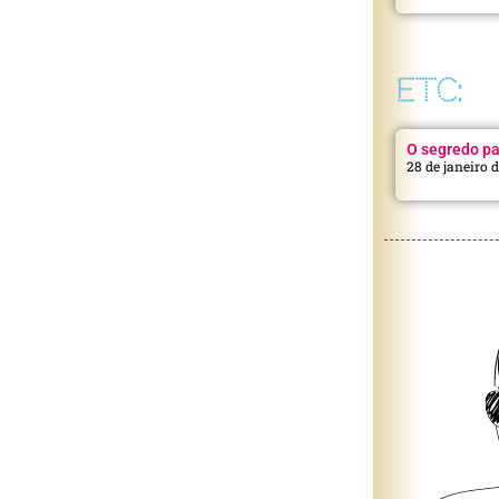
ETC:
O segredo pa
28 de janeiro 