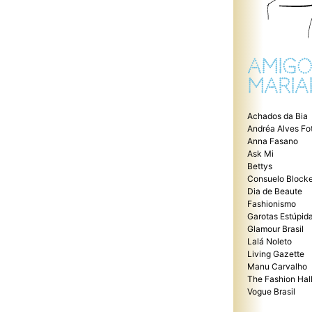
AMIGO
MARIA
Achados da Bia
Andréa Alves Fo
Anna Fasano
Ask Mi
Bettys
Consuelo Blocke
Dia de Beaute
Fashionismo
Garotas Estúpid
Glamour Brasil
Lalá Noleto
Living Gazette
Manu Carvalho
The Fashion Hal
Vogue Brasil