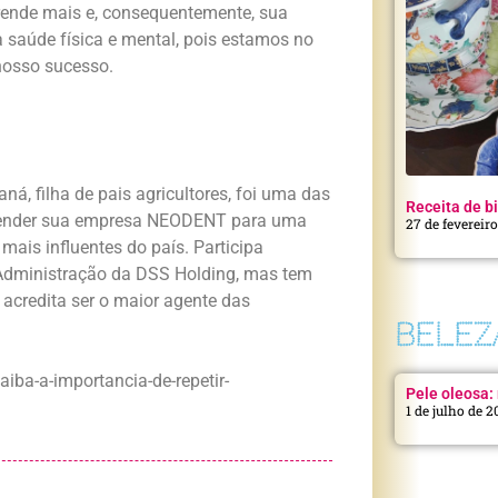
a rende mais e, consequentemente, sua
 saúde física e mental, pois estamos no
 nosso sucesso.
á, filha de pais agricultores, foi uma das
Receita de bi
ao vender sua empresa NEODENT para uma
27 de fevereir
mais influentes do país. Participa
Administração da DSS Holding, mas tem
acredita ser o maior agente das
BELEZ
iba-a-importancia-de-repetir-
Pele oleosa: 
1 de julho de 