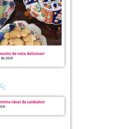
scoito de nata delicioso!
o de 2019
A:
rotina ideal de cuidados!
2024