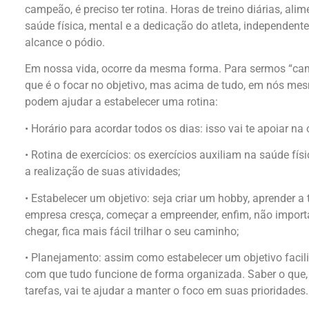
campeão, é preciso ter rotina. Horas de treino diárias, al
saúde física, mental e a dedicação do atleta, independente
alcance o pódio.
Em nossa vida, ocorre da mesma forma. Para sermos “camp
que é o focar no objetivo, mas acima de tudo, em nós mes
podem ajudar a estabelecer uma rotina:
• Horário para acordar todos os dias: isso vai te apoiar na
• Rotina de exercícios: os exercícios auxiliam na saúde fí
a realização de suas atividades;
• Estabelecer um objetivo: seja criar um hobby, aprender 
empresa cresça, começar a empreender, enfim, não import
chegar, fica mais fácil trilhar o seu caminho;
• Planejamento: assim como estabelecer um objetivo facilita
com que tudo funcione de forma organizada. Saber o que,
tarefas, vai te ajudar a manter o foco em suas prioridades.