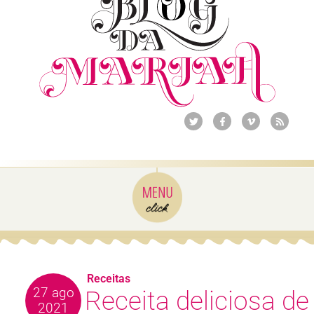
Receitas
27 ago
Receita deliciosa de
2021