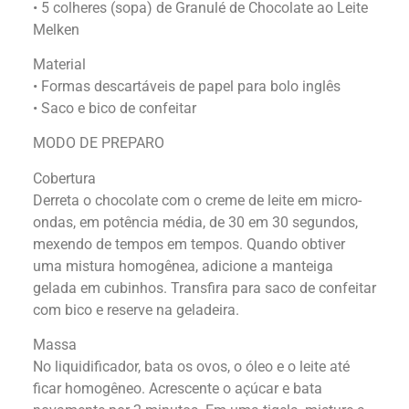
• 5 colheres (sopa) de Granulé de Chocolate ao Leite
Melken
Material
• Formas descartáveis de papel para bolo inglês
• Saco e bico de confeitar
MODO DE PREPARO
Cobertura
Derreta o chocolate com o creme de leite em micro-
ondas, em potência média, de 30 em 30 segundos,
mexendo de tempos em tempos. Quando obtiver
uma mistura homogênea, adicione a manteiga
gelada em cubinhos. Transfira para saco de confeitar
com bico e reserve na geladeira.
Massa
No liquidificador, bata os ovos, o óleo e o leite até
ficar homogêneo. Acrescente o açúcar e bata