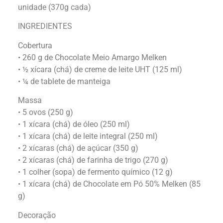
unidade (370g cada)
INGREDIENTES
Cobertura
• 260 g de Chocolate Meio Amargo Melken
• ½ xícara (chá) de creme de leite UHT (125 ml)
• ¼ de tablete de manteiga
Massa
• 5 ovos (250 g)
• 1 xícara (chá) de óleo (250 ml)
• 1 xícara (chá) de leite integral (250 ml)
• 2 xícaras (chá) de açúcar (350 g)
• 2 xícaras (chá) de farinha de trigo (270 g)
• 1 colher (sopa) de fermento químico (12 g)
• 1 xícara (chá) de Chocolate em Pó 50% Melken (85
g)
Decoração