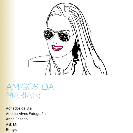
AMIGOS DA
MARIAH:
Achados da Bia
Andréa Alves Fotografia
Anna Fasano
Ask Mi
Bettys