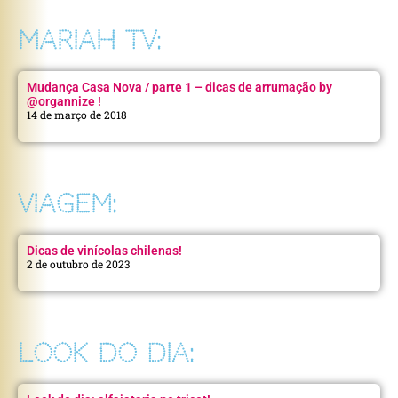
MARIAH TV:
Mudança Casa Nova / parte 1 – dicas de arrumação by
@organnize !
14 de março de 2018
VIAGEM:
Dicas de vinícolas chilenas!
2 de outubro de 2023
LOOK DO DIA: