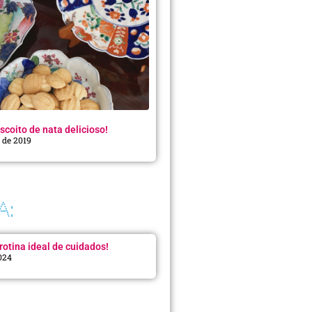
scoito de nata delicioso!
o de 2019
A:
rotina ideal de cuidados!
2024