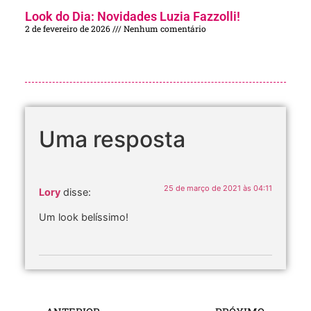
Look do Dia: Novidades Luzia Fazzolli!
2 de fevereiro de 2026
Nenhum comentário
Uma resposta
25 de março de 2021 às 04:11
Lory
disse:
Um look belíssimo!