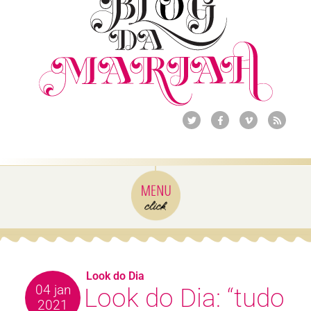
Look do Dia
04 jan
Look do Dia: “tudo
2021