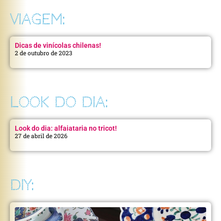
VIAGEM:
Dicas de vinícolas chilenas!
2 de outubro de 2023
LOOK DO DIA:
Look do dia: alfaiataria no tricot!
27 de abril de 2026
DIY: