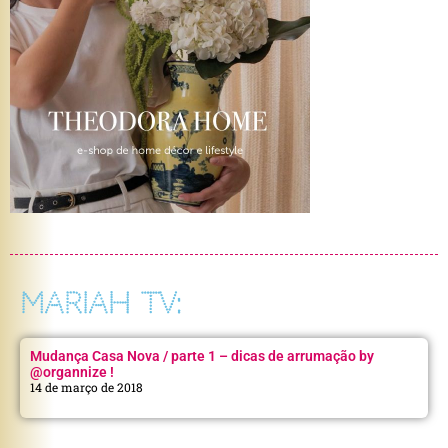
MARIAH TV:
Mudança Casa Nova / parte 1 – dicas de arrumação by
@organnize !
14 de março de 2018