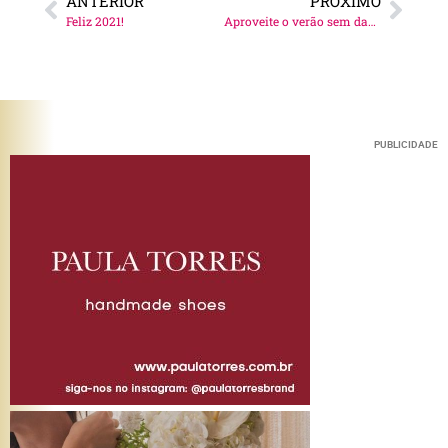
ANTERIOR
PRÓXIMO
Feliz 2021!
Aproveite o verão sem danificar os cabelos!
PUBLICIDADE