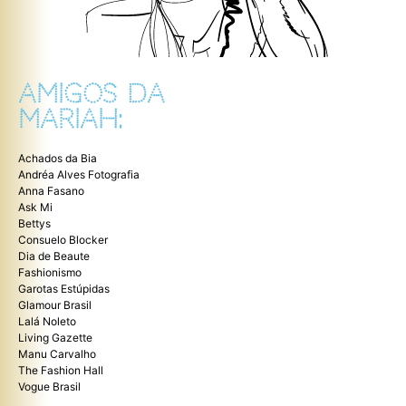
AMIGOS DA
MARIAH:
Achados da Bia
Andréa Alves Fotografia
Anna Fasano
Ask Mi
Bettys
Consuelo Blocker
Dia de Beaute
Fashionismo
Garotas Estúpidas
Glamour Brasil
Lalá Noleto
Living Gazette
Manu Carvalho
The Fashion Hall
Vogue Brasil