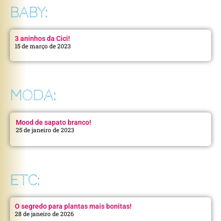
BABY:
3 aninhos da Cici!
15 de março de 2023
MODA:
Mood de sapato branco!
25 de janeiro de 2023
ETC:
O segredo para plantas mais bonitas!
28 de janeiro de 2026