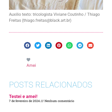
Auxilio texto: tricologista Viviane Coutinho /
Thiago
Freitas
(
thiago.freitas@black.art.br
)
Amei
POSTS RELACIONADOS
Testei e amei!
7 de fevereiro de 2024
Nenhum comentário