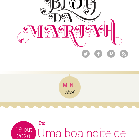
Etc
19 out
Uma boa noite de
2020