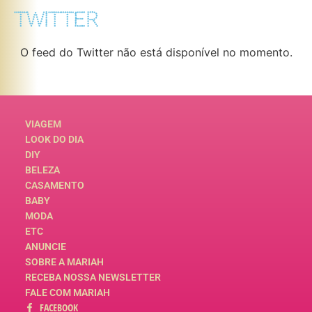
TWITTER
O feed do Twitter não está disponível no momento.
VIAGEM
LOOK DO DIA
DIY
BELEZA
CASAMENTO
BABY
MODA
ETC
ANUNCIE
SOBRE A MARIAH
RECEBA NOSSA NEWSLETTER
FALE COM MARIAH
FACEBOOK