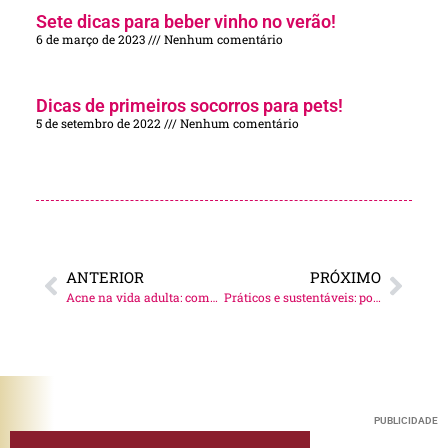
Sete dicas para beber vinho no verão!
6 de março de 2023
Nenhum comentário
Dicas de primeiros socorros para pets!
5 de setembro de 2022
Nenhum comentário
ANTERIOR
PRÓXIMO
Acne na vida adulta: como prevenir o problema através da alimentação!
Práticos e sustentáveis: porcelanatos que reproduzem revestimentos naturais!
PUBLICIDADE