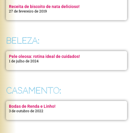
Receita de biscoito de nata delicioso!
27 de fevereiro de 2019
BELEZA:
Pele oleosa: rotina ideal de cuidados!
1 de julho de 2024
CASAMENTO:
Bodas de Renda e Linho!
3 de outubro de 2022