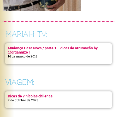
MARIAH TV:
Mudança Casa Nova / parte 1 – dicas de arrumação by
@organnize !
14 de março de 2018
VIAGEM:
Dicas de vinícolas chilenas!
2 de outubro de 2023