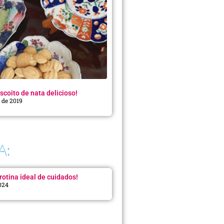
scoito de nata delicioso!
o de 2019
A:
rotina ideal de cuidados!
2024