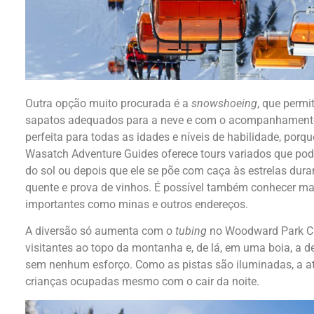
Outra opção muito procurada é a
snowshoeing
, que permi
sapatos adequados para a neve e com o acompanhamento 
perfeita para todas as idades e níveis de habilidade, porq
Wasatch Adventure Guides oferece tours variados que po
do sol ou depois que ele se põe com caça às estrelas duran
quente e prova de vinhos. É possível também conhecer mais
importantes como minas e outros endereços.
A diversão só aumenta com o
tubing
no Woodward Park Ci
visitantes ao topo da montanha e, de lá, em uma boia, a 
sem nenhum esforço. Como as pistas são iluminadas, a a
crianças ocupadas mesmo com o cair da noite.