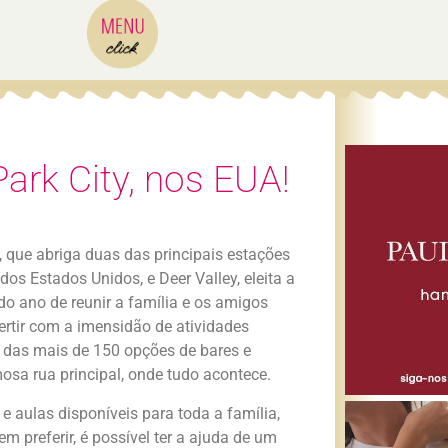
Park City, nos EUA!
, que abriga duas das principais estações
dos Estados Unidos, e Deer Valley, eleita a
do ano de reunir a família e os amigos
rtir com a imensidão de atividades
a das mais de 150 opções de bares e
mosa rua principal, onde tudo acontece.
 aulas disponíveis para toda a família,
m preferir, é possível ter a ajuda de um