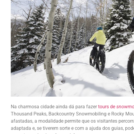
Na charmosa cidade ainda dá para fazer
tours de
snowmob
Thousand Peaks, Backcountry Snowmobiling e Rocky Mount
afastadas, a modalidade permite que os visitantes perco
adaptada e, se tiverem sorte e com a ajuda dos guias, po