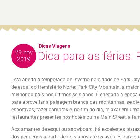
Dicas Viagens
29 nov
Dica para as férias: 
2019
Está aberta a temporada de inverno na cidade de Park City
de esqui do Hemisfério Norte: Park City Mountain, a maior 
melhor do país nos últimos seis anos. É chegada a época 
para aproveitar a paisagem branca das montanhas, se dive
esportivas, fazer compras e, no fim do dia, relaxar em um
restaurantes presentes nos hotéis ou na Main Street, a fa
Aos amantes de esqui ou snowboard, há excelentes pistas e
dos pequenos a partir de dois anos até os avós. E, para que