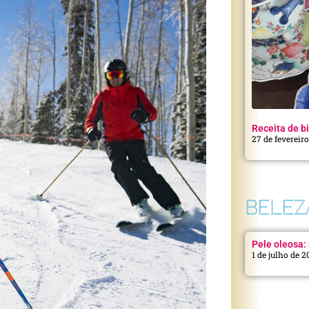
Receita de bi
27 de fevereir
BELEZ
Pele oleosa: 
1 de julho de 