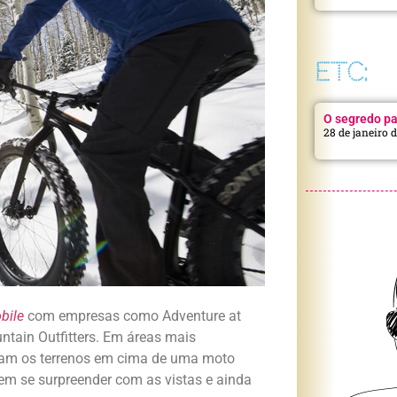
ETC:
O segredo pa
28 de janeiro 
ile
com empresas como Adventure at
ain Outfitters. Em áreas mais
rram os terrenos em cima de uma moto
dem se surpreender com as vistas e ainda