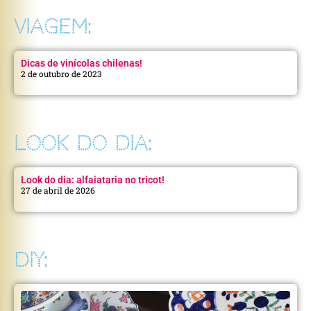
VIAGEM:
Dicas de vinícolas chilenas!
2 de outubro de 2023
LOOK DO DIA:
Look do dia: alfaiataria no tricot!
27 de abril de 2026
DIY: