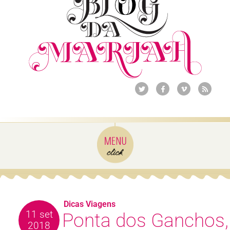
Dicas Viagens
11 set
Ponta dos Ganchos,
2018