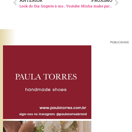
ANTERIOR
PRÓXIMO
Look do Dia: lingerie à mostra!
Youtube: Minha make para o dia a dia!
PUBLICIDADE