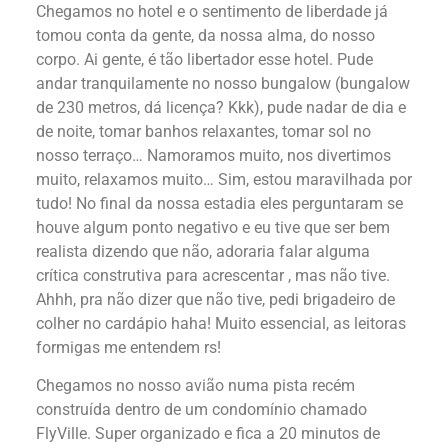
Chegamos no hotel e o sentimento de liberdade já
tomou conta da gente, da nossa alma, do nosso
corpo. Ai gente, é tão libertador esse hotel. Pude
andar tranquilamente no nosso bungalow (bungalow
de 230 metros, dá licença? Kkk), pude nadar de dia e
de noite, tomar banhos relaxantes, tomar sol no
nosso terraço… Namoramos muito, nos divertimos
muito, relaxamos muito… Sim, estou maravilhada por
tudo! No final da nossa estadia eles perguntaram se
houve algum ponto negativo e eu tive que ser bem
realista dizendo que não, adoraria falar alguma
crítica construtiva para acrescentar , mas não tive.
Ahhh, pra não dizer que não tive, pedi brigadeiro de
colher no cardápio haha! Muito essencial, as leitoras
formigas me entendem rs!
Chegamos no nosso avião numa pista recém
construída dentro de um condomínio chamado
FlyVille. Super organizado e fica a 20 minutos de