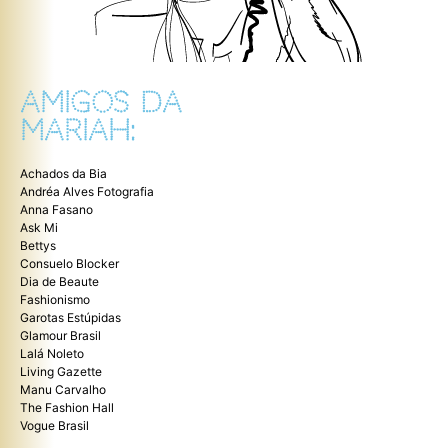
AMIGOS DA
MARIAH:
Achados da Bia
Andréa Alves Fotografia
Anna Fasano
Ask Mi
Bettys
Consuelo Blocker
Dia de Beaute
Fashionismo
Garotas Estúpidas
Glamour Brasil
Lalá Noleto
Living Gazette
Manu Carvalho
The Fashion Hall
Vogue Brasil