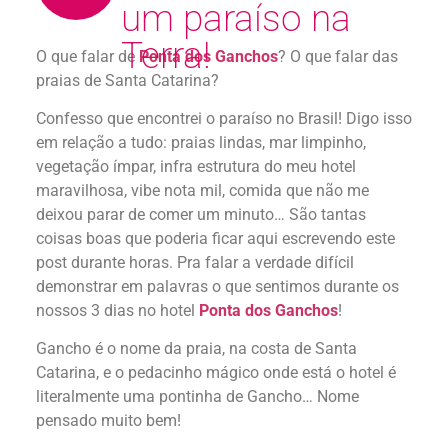
um paraíso na
Terra!
O que falar de
Ponta dos Ganchos
? O que falar das
praias de Santa Catarina?
Confesso que encontrei o paraíso no Brasil! Digo isso
em relação a tudo: praias lindas, mar limpinho,
vegetação ímpar, infra estrutura do meu hotel
maravilhosa, vibe nota mil, comida que não me
deixou parar de comer um minuto… São tantas
coisas boas que poderia ficar aqui escrevendo este
post durante horas. Pra falar a verdade difícil
demonstrar em palavras o que sentimos durante os
nossos 3 dias no hotel
Ponta dos Ganchos
!
Gancho é o nome da praia, na costa de Santa
Catarina, e o pedacinho mágico onde está o hotel é
literalmente uma pontinha de Gancho… Nome
pensado muito bem!