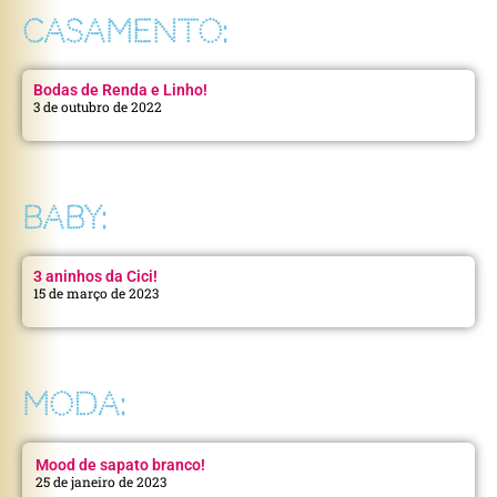
CASAMENTO:
Bodas de Renda e Linho!
3 de outubro de 2022
BABY:
3 aninhos da Cici!
15 de março de 2023
MODA:
Mood de sapato branco!
25 de janeiro de 2023