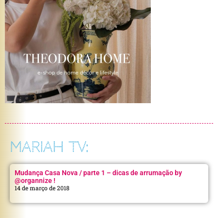
MARIAH TV:
Mudança Casa Nova / parte 1 – dicas de arrumação by
@organnize !
14 de março de 2018