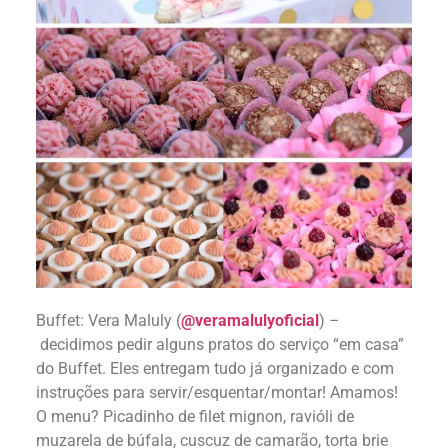
Buffet: Vera Maluly (
@veramalulyoficial
) –
decidimos pedir alguns pratos do serviço “em casa”
do Buffet. Eles entregam tudo já organizado e com
instruções para servir/esquentar/montar! Amamos!
O menu? Picadinho de filet mignon, ravióli de
muzarela de búfala, cuscuz de camarão, torta brie