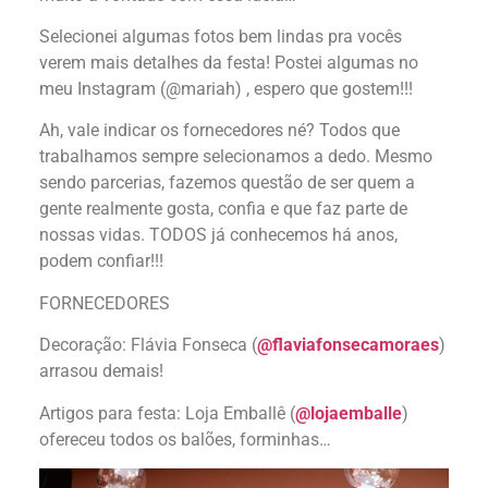
Selecionei algumas fotos bem lindas pra vocês
verem mais detalhes da festa! Postei algumas no
meu Instagram (@mariah) , espero que gostem!!!
Ah, vale indicar os fornecedores né? Todos que
trabalhamos sempre selecionamos a dedo. Mesmo
sendo parcerias, fazemos questão de ser quem a
gente realmente gosta, confia e que faz parte de
nossas vidas. TODOS já conhecemos há anos,
podem confiar!!!
FORNECEDORES
Decoração: Flávia Fonseca (
@flaviafonsecamoraes
)
arrasou demais!
Artigos para festa: Loja Emballê (
@lojaemballe
)
ofereceu todos os balões, forminhas…