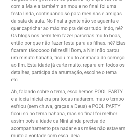
com a Ma ela também animou e no final foi uma
festa linda, continuando só para meninas e amigas
da sala de aula. No final a gente não se aguenta e
quer caprichar ao máximo pra deixar tudo lindo, né?
Os blogs nos permitem fazer parcerias muito boas,
então por que não fazer festa para as filhas, né? Elas
ficaram tãoooooo felizes!!!! Bom, a Nini não parou
um minuto hahaha, ficou muito animada do começo
ao fim. Esta idade já curte muito, repara em todos os
detalhes, participa da arrumação, escolhe o tema
etc…
Ah, falando sobre o tema, escolhemos POOL PARTY
e a ideia inicial era pra todas nadarem, mas o tempo
esfriou (sem chuva, graças a Deus) e POOL PARTY
ficou só no tema hahaha, mas no final foi melhor
assim pois a idade da Nini ainda precisa de
acompanhamento pra nadar e as mães não estavam
muito a vontade com essa ideia…