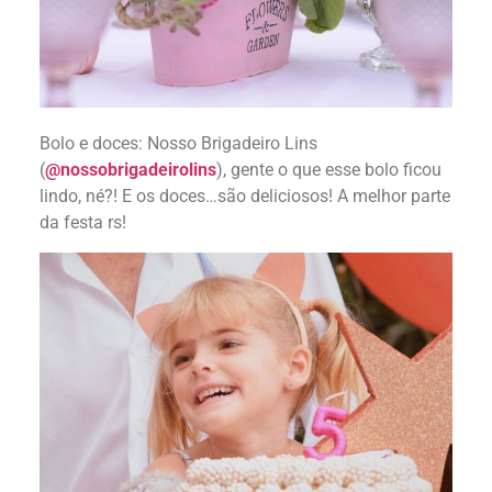
Bolo e doces: Nosso Brigadeiro Lins
(
@nossobrigadeirolins
), gente o que esse bolo ficou
lindo, né?! E os doces…são deliciosos! A melhor parte
da festa rs!