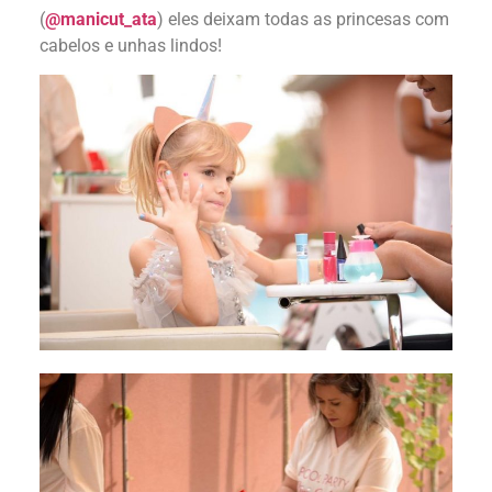
(
@manicut_ata
) eles deixam todas as princesas com
cabelos e unhas lindos!