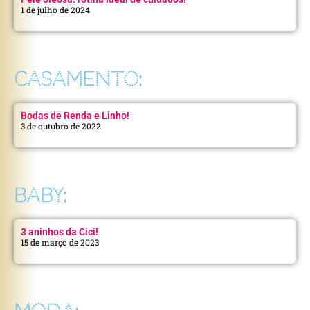
1 de julho de 2024
CASAMENTO:
Bodas de Renda e Linho!
3 de outubro de 2022
BABY:
3 aninhos da Cici!
15 de março de 2023