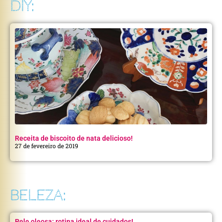
DIY:
Receita de biscoito de nata delicioso!
27 de fevereiro de 2019
BELEZA:
Pele oleosa: rotina ideal de cuidados!