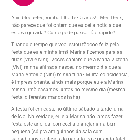
Aiiiii bloguetes, minha filha fez 5 anos!!! Meu Deus,
não parece que foi ontem que eu dei a notícia que
estava grávida? Como pode passar tão rápido?
Tirando o tempo que voa, estou tãoooo feliz pela
festa que eu e minha irmã Marina fizemos para as
duas (Vivi e Nini). Vocês sabiam que a Maria Victoria
(Vivi) minha afilhada nasceu no mesmo dia que a
Maria Antonia (Nini) minha filha? Muita coincidência,
é impressionante, ainda mais porque eu e a Marina
minha irmã casamos juntas no mesmo dia (mesma
festa, diferentes maridos haha).
A festa foi em casa, no último sábado a tarde, uma
delícia. Na verdade, eu e a Marina não íamos fazer
festa este ano, daí comecei a planejar uma bem
pequena (só pra amiguinhos da sala com
salgadinhos gostosos da padaria rs) e quando falei