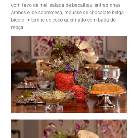
com favo de mel, salada de bacalhau, entradinhas
árabes e, de sobremesa, mousse de chocolate belga
bicolor + terrine de coco queimado com baba de
moça!