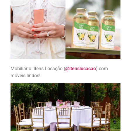
Mobiliário: Itens Locação (
@itenslocacao
) com
móveis lindos!