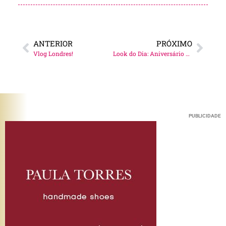
ANTERIOR
PRÓXIMO
Vlog Londres!
Look do Dia: Aniversário Nini e Vivi!
PUBLICIDADE