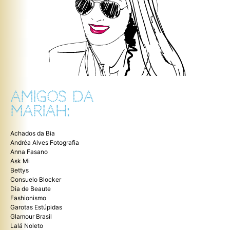
AMIGOS DA
MARIAH:
Achados da Bia
Andréa Alves Fotografia
Anna Fasano
Ask Mi
Bettys
Consuelo Blocker
Dia de Beaute
Fashionismo
Garotas Estúpidas
Glamour Brasil
Lalá Noleto