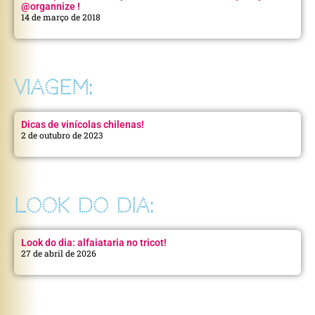
@organnize !
14 de março de 2018
VIAGEM:
Dicas de vinícolas chilenas!
2 de outubro de 2023
LOOK DO DIA:
Look do dia: alfaiataria no tricot!
27 de abril de 2026