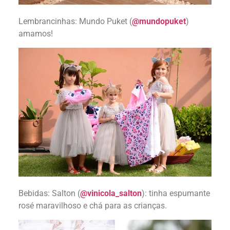
Lembrancinhas: Mundo Puket (
@mundopuket
)
amamos!
Bebidas: Salton (
@vinicola_salton
): tinha espumante
rosé maravilhoso e chá para as crianças.