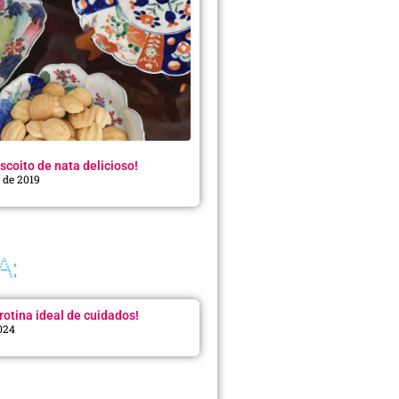
scoito de nata delicioso!
o de 2019
A:
rotina ideal de cuidados!
2024