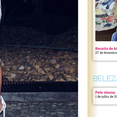
Receita de bi
27 de fevereir
BELEZ
Pele oleosa: 
1 de julho de 