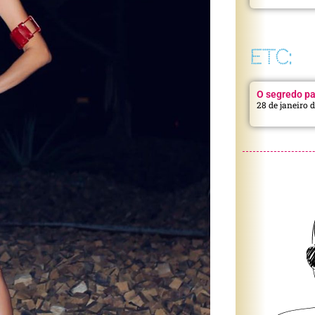
ETC:
O segredo pa
28 de janeiro 