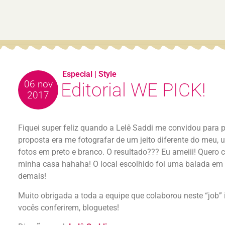
Especial
|
Style
06 nov
Editorial WE PICK!
2017
Fiquei super feliz quando a Lelê Saddi me convidou para pa
proposta era me fotografar de um jeito diferente do meu, 
fotos em preto e branco. O resultado??? Eu ameiii! Quero 
minha casa hahaha! O local escolhido foi uma balada em S
demais!
Muito obrigada a toda a equipe que colaborou neste “job” i
vocês conferirem, bloguetes!