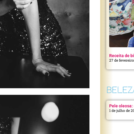
Receita de bi
27 de fevereir
BELEZ
Pele oleosa: 
1 de julho de 