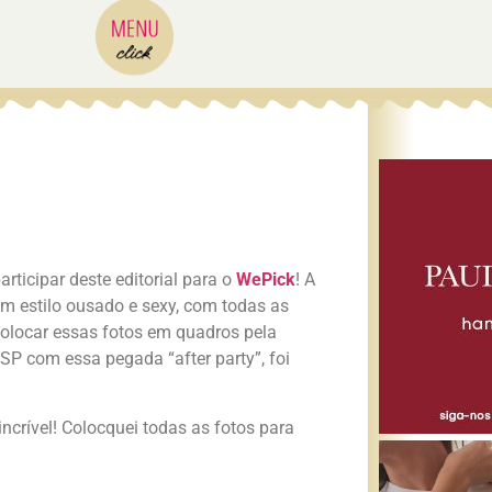
rticipar deste editorial para o
WePick
! A
um estilo ousado e sexy, com todas as
colocar essas fotos em quadros pela
P com essa pegada “after party”, foi
ncrível! Colocquei todas as fotos para