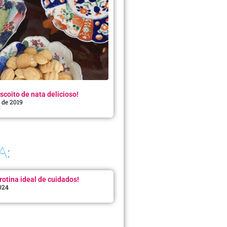
scoito de nata delicioso!
o de 2019
A:
rotina ideal de cuidados!
2024