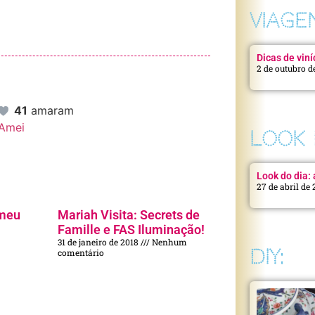
VIAGE
Dicas de viní
2 de outubro d
41
amaram
Amei
LOOK 
Look do dia: a
27 de abril de
 meu
Mariah Visita: Secrets de
Famille e FAS Iluminação!
31 de janeiro de 2018
Nenhum
DIY:
comentário