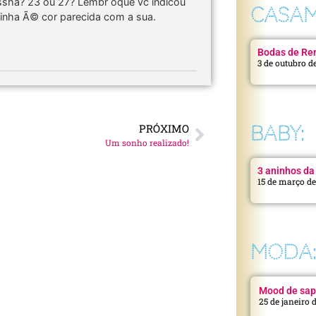
issha? 23 ou 27? Lembr oque vc indicou
CASAM
inha Ã© cor parecida com a sua.
Bodas de Ren
3 de outubro d
PRÓXIMO
BABY:
Um sonho realizado!
3 aninhos da 
15 de março d
MODA
Mood de sap
25 de janeiro 