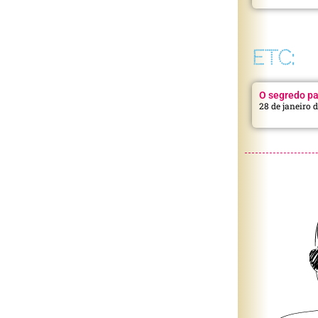
ETC:
O segredo pa
28 de janeiro 