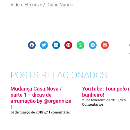
Vídeo: Etternize / Diane Nunes
POSTS RELACIONADOS
Mudança Casa Nova /
YouTube: Tour pelo
parte 1 – dicas de
banheiro!
21 de fevereiro de 2018
5
arrumação by @organnize
Comentários
!
14 de março de 2018
1 comentário