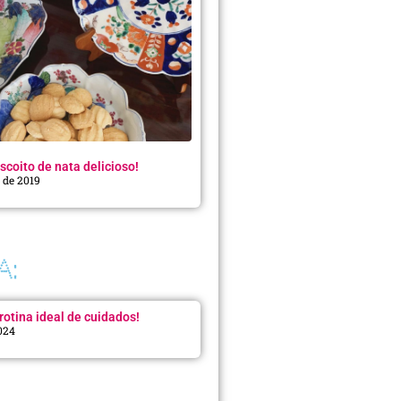
scoito de nata delicioso!
o de 2019
A:
rotina ideal de cuidados!
2024