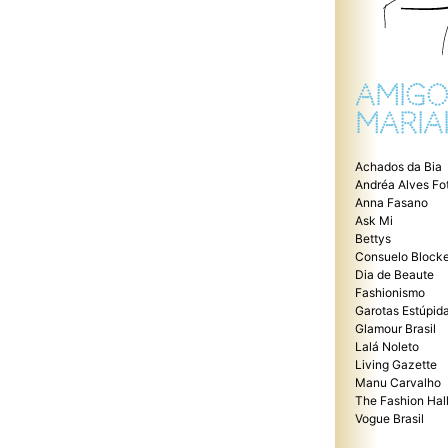
AMIGO
MARIA
Achados da Bia
Andréa Alves Fo
Anna Fasano
Ask Mi
Bettys
Consuelo Blocke
Dia de Beaute
Fashionismo
Garotas Estúpid
Glamour Brasil
Lalá Noleto
Living Gazette
Manu Carvalho
The Fashion Hal
Vogue Brasil