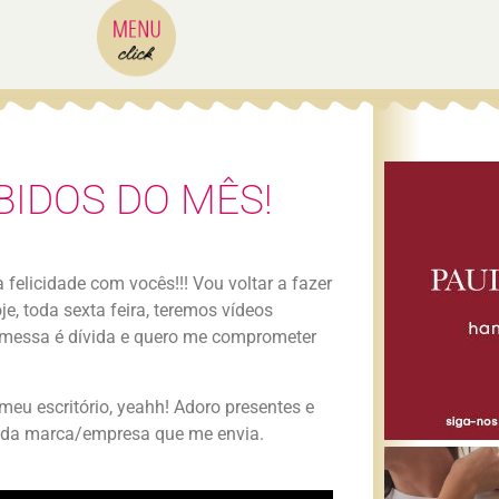
BIDOS DO MÊS!
 felicidade com vocês!!! Vou voltar a fazer
je, toda sexta feira, teremos vídeos
romessa é dívida e quero me comprometer
meu escritório, yeahh! Adoro presentes e
cada marca/empresa que me envia.