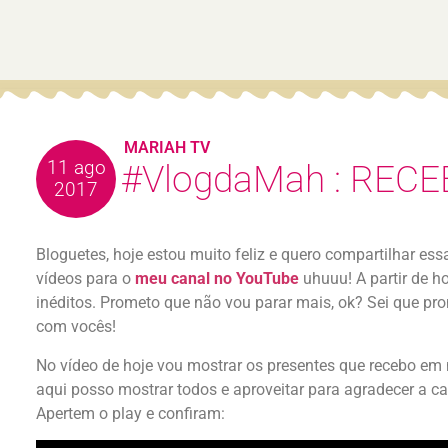
MARIAH TV
11 ago
#VlogdaMah : RECE
2017
Bloguetes, hoje estou muito feliz e quero compartilhar essa
vídeos para o
meu canal no YouTube
uhuuu! A partir de ho
inéditos. Prometo que não vou parar mais, ok? Sei que p
com vocês!
No vídeo de hoje vou mostrar os presentes que recebo em 
aqui posso mostrar todos e aproveitar para agradecer a 
Apertem o play e confiram: