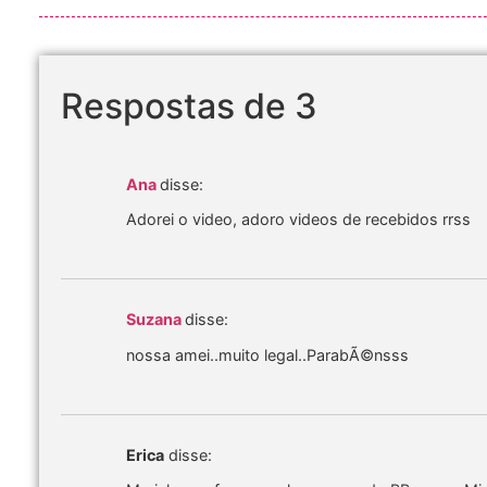
Respostas de 3
Ana
disse:
Adorei o video, adoro videos de recebidos rrss
Suzana
disse:
nossa amei..muito legal..ParabÃ©nsss
Erica
disse: