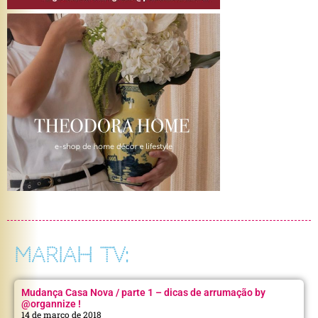
MARIAH TV:
Mudança Casa Nova / parte 1 – dicas de arrumação by
@organnize !
14 de março de 2018