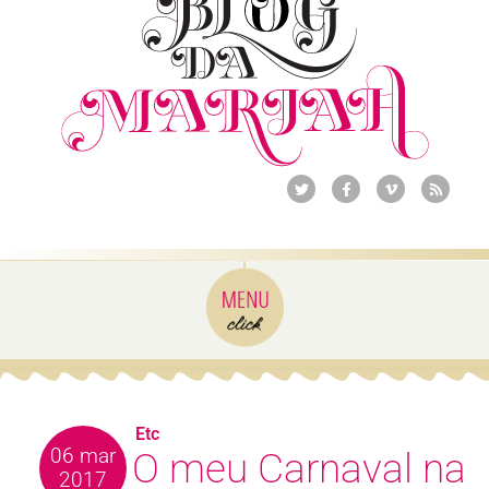
Etc
06 mar
O meu Carnaval na
2017