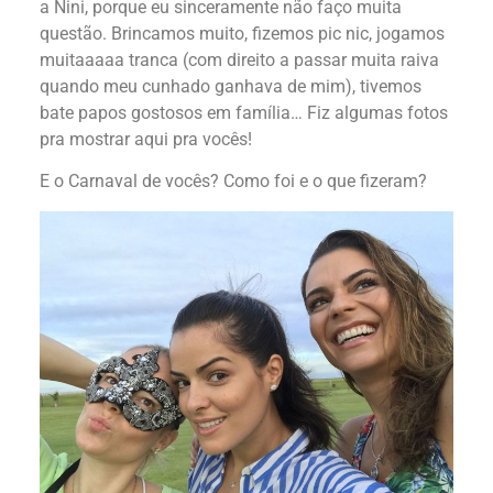
a Nini, porque eu sinceramente não faço muita
questão. Brincamos muito, fizemos pic nic, jogamos
muitaaaaa tranca (com direito a passar muita raiva
quando meu cunhado ganhava de mim), tivemos
bate papos gostosos em família… Fiz algumas fotos
pra mostrar aqui pra vocês!
E o Carnaval de vocês? Como foi e o que fizeram?