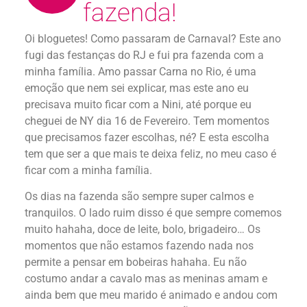
fazenda!
Oi bloguetes! Como passaram de Carnaval? Este ano
fugi das festanças do RJ e fui pra fazenda com a
minha família. Amo passar Carna no Rio, é uma
emoção que nem sei explicar, mas este ano eu
precisava muito ficar com a Nini, até porque eu
cheguei de NY dia 16 de Fevereiro. Tem momentos
que precisamos fazer escolhas, né? E esta escolha
tem que ser a que mais te deixa feliz, no meu caso é
ficar com a minha família.
Os dias na fazenda são sempre super calmos e
tranquilos. O lado ruim disso é que sempre comemos
muito hahaha, doce de leite, bolo, brigadeiro… Os
momentos que não estamos fazendo nada nos
permite a pensar em bobeiras hahaha. Eu não
costumo andar a cavalo mas as meninas amam e
ainda bem que meu marido é animado e andou com