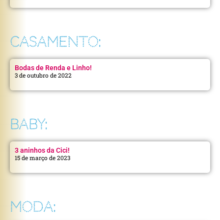
CASAMENTO:
Bodas de Renda e Linho!
3 de outubro de 2022
BABY:
3 aninhos da Cici!
15 de março de 2023
MODA: