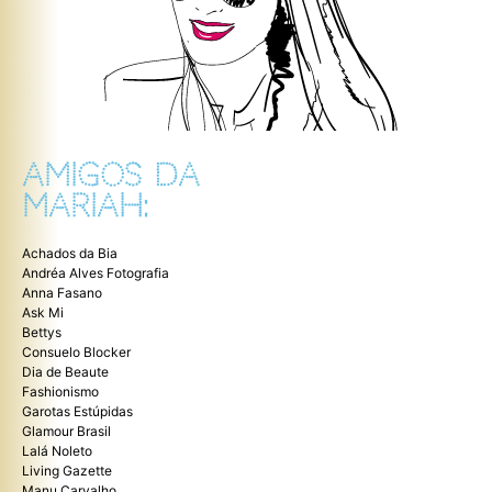
AMIGOS DA
MARIAH:
Achados da Bia
Andréa Alves Fotografia
Anna Fasano
Ask Mi
Bettys
Consuelo Blocker
Dia de Beaute
Fashionismo
Garotas Estúpidas
Glamour Brasil
Lalá Noleto
Living Gazette
Manu Carvalho