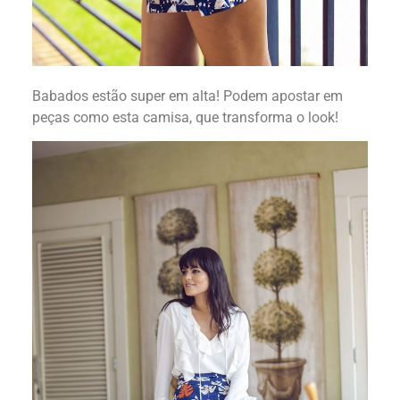
Babados estão super em alta! Podem apostar em
peças como esta camisa, que transforma o look!