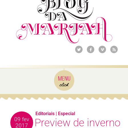
Editoriais
|
Especial
09 fev
Preview de inverno
2017