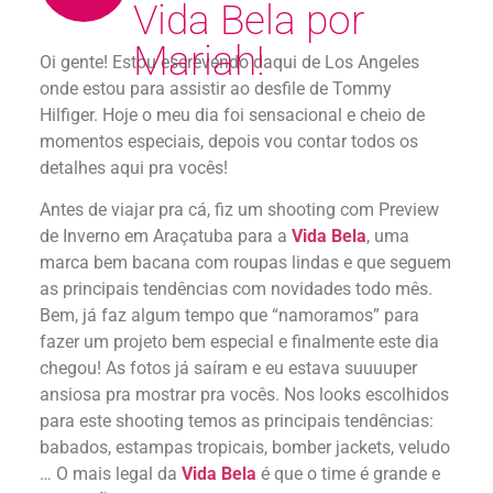
Vida Bela por
Mariah!
Oi gente! Estou escrevendo daqui de Los Angeles
onde estou para assistir ao desfile de Tommy
Hilfiger. Hoje o meu dia foi sensacional e cheio de
momentos especiais, depois vou contar todos os
detalhes aqui pra vocês!
Antes de viajar pra cá, fiz um shooting com Preview
de Inverno em Araçatuba para a
Vida Bela
, uma
marca bem bacana com roupas lindas e que seguem
as principais tendências com novidades todo mês.
Bem, já faz algum tempo que “namoramos” para
fazer um projeto bem especial e finalmente este dia
chegou! As fotos já saíram e eu estava suuuuper
ansiosa pra mostrar pra vocês. Nos looks escolhidos
para este shooting temos as principais tendências:
babados, estampas tropicais, bomber jackets, veludo
… O mais legal da
Vida Bela
é que o time é grande e