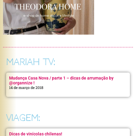
MARIAH TV:
Mudança Casa Nova / parte 1 – dicas de arrumação by
@organnize !
14 de março de 2018
VIAGEM:
Dicas de vinícolas chilenas!