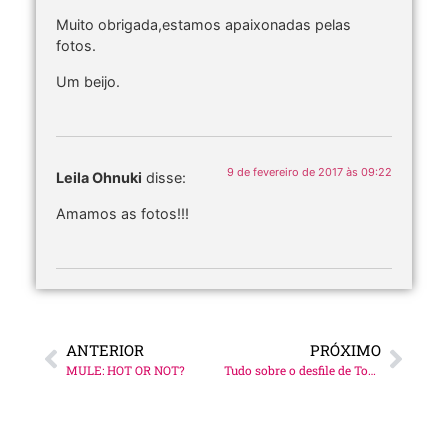
Muito obrigada,estamos apaixonadas pelas
fotos.
Um beijo.
9 de fevereiro de 2017 às 09:22
Leila Ohnuki
disse:
Amamos as fotos!!!
ANTERIOR
PRÓXIMO
MULE: HOT OR NOT?
Tudo sobre o desfile de Tommy x Gigi!