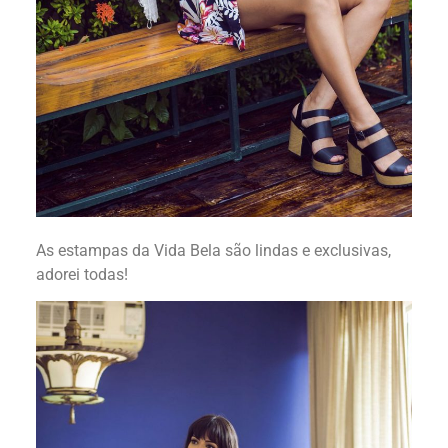
As estampas da Vida Bela são lindas e exclusivas,
adorei todas!