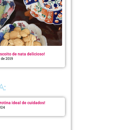
scoito de nata delicioso!
o de 2019
A:
rotina ideal de cuidados!
2024