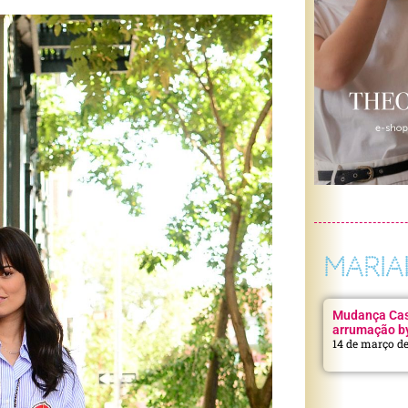
MARIA
Mudança Casa
arrumação b
14 de março d