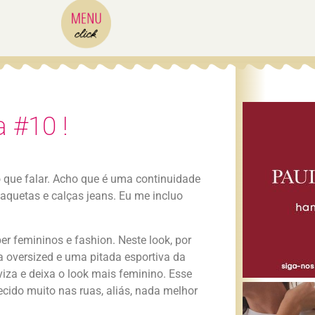
 #10 !
 que falar. Acho que é uma continuidade
quetas e calças jeans. Eu me incluo
 femininos e fashion. Neste look, por
oversized e uma pitada esportiva da
iza e deixa o look mais feminino. Esse
ido muito nas ruas, aliás, nada melhor