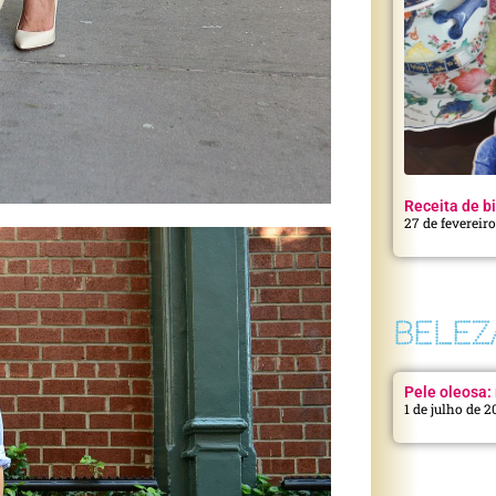
Receita de bi
27 de fevereir
BELEZ
Pele oleosa: 
1 de julho de 