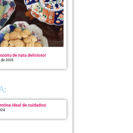
scoito de nata delicioso!
o de 2019
A:
rotina ideal de cuidados!
2024