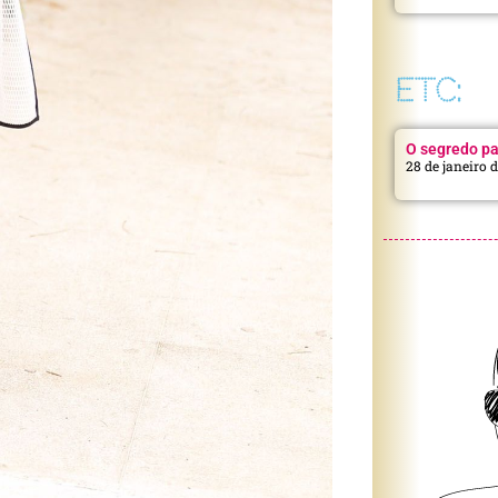
ETC:
O segredo pa
28 de janeiro 