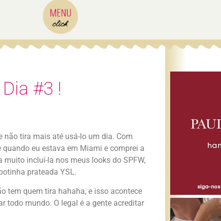
Dia #3 !
 não tira mais até usá-lo um dia. Com
e quando eu estava em Miami e comprei a
 muito incluí-la nos meus looks do SPFW,
botinha prateada YSL.
o tem quem tira hahaha, e isso acontece
 todo mundo. O legal é a gente acreditar