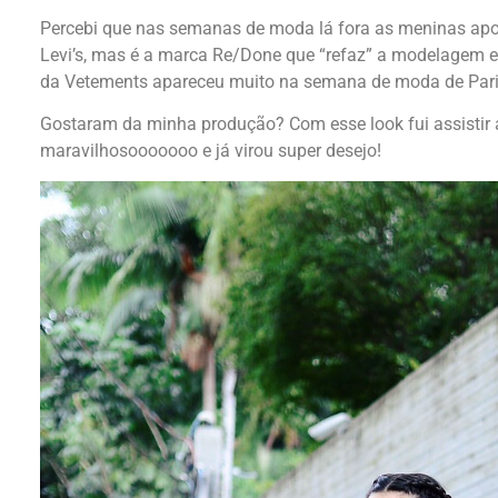
Percebi que nas semanas de moda lá fora as meninas apos
Levi’s, mas é a marca Re/Done que “refaz” a modelagem 
da Vetements apareceu muito na semana de moda de Paris 
Gostaram da minha produção? Com esse look fui assistir 
maravilhosooooooo e já virou super desejo!