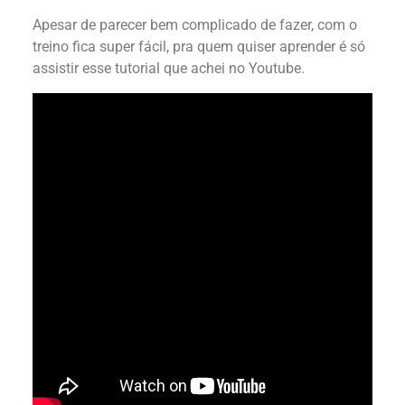
Apesar de parecer bem complicado de fazer, com o
treino fica super fácil, pra quem quiser aprender é só
assistir esse tutorial que achei no Youtube.