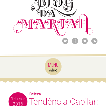
Beleza
14 mar
Tendência Capilar:
2016