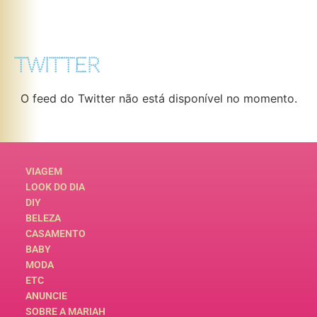
TWITTER
O feed do Twitter não está disponível no momento.
VIAGEM
LOOK DO DIA
DIY
BELEZA
CASAMENTO
BABY
MODA
ETC
ANUNCIE
SOBRE A MARIAH