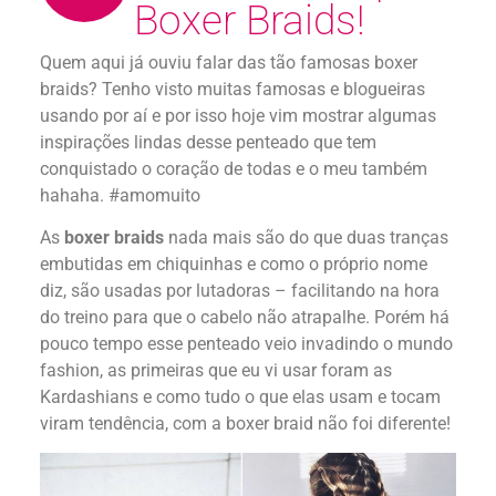
Boxer Braids!
Quem aqui já ouviu falar das tão famosas boxer
braids? Tenho visto muitas famosas e blogueiras
usando por aí e por isso hoje vim mostrar algumas
inspirações lindas desse penteado que tem
conquistado o coração de todas e o meu também
hahaha. #amomuito
As
boxer braids
nada mais são do que duas tranças
embutidas em chiquinhas e como o próprio nome
diz, são usadas por lutadoras – facilitando na hora
do treino para que o cabelo não atrapalhe. Porém há
pouco tempo esse penteado veio invadindo o mundo
fashion, as primeiras que eu vi usar foram as
Kardashians e como tudo o que elas usam e tocam
viram tendência, com a boxer braid não foi diferente!