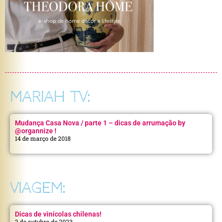
MARIAH TV:
Mudança Casa Nova / parte 1 – dicas de arrumação by
@organnize !
14 de março de 2018
VIAGEM:
Dicas de vinícolas chilenas!
2 de outubro de 2023