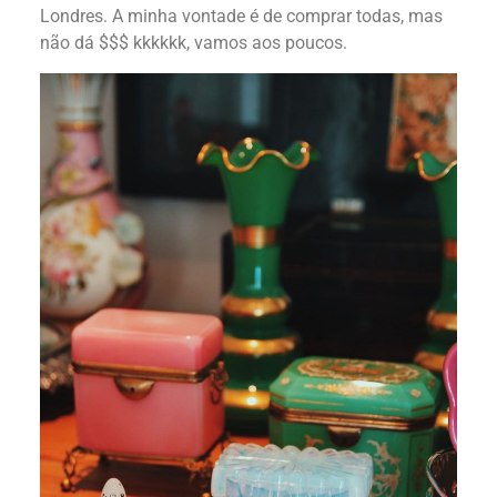
Londres. A minha vontade é de comprar todas, mas
não dá $$$ kkkkkk, vamos aos poucos.