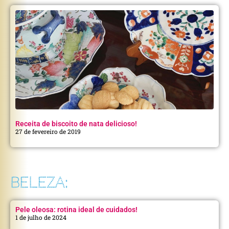
Receita de biscoito de nata delicioso!
27 de fevereiro de 2019
BELEZA:
Pele oleosa: rotina ideal de cuidados!
1 de julho de 2024