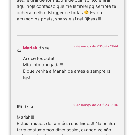
aqui hoje confesso que me lembrei pq sempre te
achei a melhor Blogger de todas
Estou
amando os posts, snaps e afins! Bjksss!!!!
7 de março de 2016 às 11:44
Mariah
disse:
Ai que foooofa!!!
Mto mto obrigada!!!
E que venha a Mariah de antes e sempre rs!
Bjs!
6 de março de 2016 às 15:15
Rô
disse:
Mariah!!!
Estes frascos de farmácia são lindos!! Na minha
terra costumamos dizer assim, quando vc não