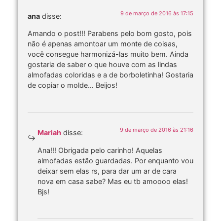
9 de março de 2016 às 17:15
ana
disse:
Amando o post!!! Parabens pelo bom gosto, pois
não é apenas amontoar um monte de coisas,
você consegue harmonizá-las muito bem. Ainda
gostaria de saber o que houve com as lindas
almofadas coloridas e a de borboletinha! Gostaria
de copiar o molde… Beijos!
9 de março de 2016 às 21:16
Mariah
disse:
Ana!!! Obrigada pelo carinho! Aquelas
almofadas estão guardadas. Por enquanto vou
deixar sem elas rs, para dar um ar de cara
nova em casa sabe? Mas eu tb amoooo elas!
Bjs!