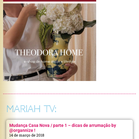
MARIAH TV:
Mudança Casa Nova / parte 1 – dicas de arrumação by
@organnize !
14 de março de 2018