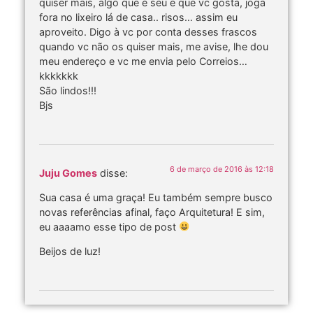
quiser mais, algo que é seu e que vc gosta, joga
fora no lixeiro lá de casa.. risos… assim eu
aproveito. Digo à vc por conta desses frascos
quando vc não os quiser mais, me avise, lhe dou
meu endereço e vc me envia pelo Correios…
kkkkkkk
São lindos!!!
Bjs
6 de março de 2016 às 12:18
Juju Gomes
disse:
Sua casa é uma graça! Eu também sempre busco
novas referências afinal, faço Arquitetura! E sim,
eu aaaamo esse tipo de post
Beijos de luz!