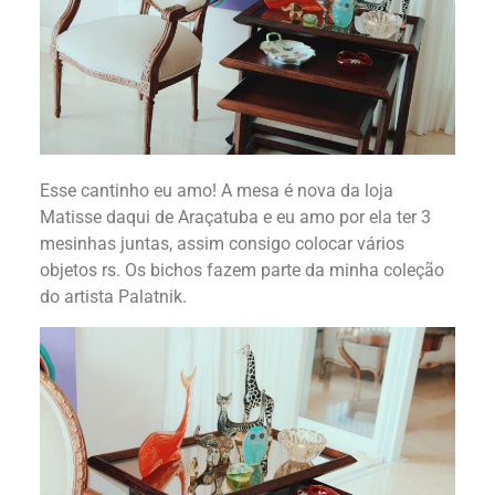
Esse cantinho eu amo! A mesa é nova da loja
Matisse daqui de Araçatuba e eu amo por ela ter 3
mesinhas juntas, assim consigo colocar vários
objetos rs. Os bichos fazem parte da minha coleção
do artista Palatnik.