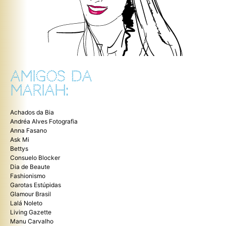
AMIGOS DA
MARIAH:
Achados da Bia
Andréa Alves Fotografia
Anna Fasano
Ask Mi
Bettys
Consuelo Blocker
Dia de Beaute
Fashionismo
Garotas Estúpidas
Glamour Brasil
Lalá Noleto
Living Gazette
Manu Carvalho