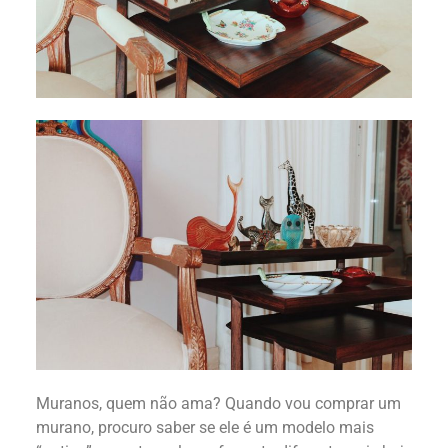
Muranos, quem não ama? Quando vou comprar um
murano, procuro saber se ele é um modelo mais