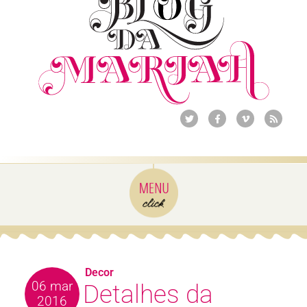
Decor
06 mar
Detalhes da
2016