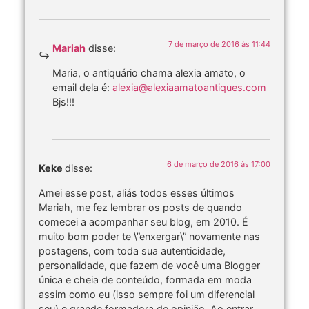
7 de março de 2016 às 11:44
Mariah
disse:
Maria, o antiquário chama alexia amato, o
email dela é:
alexia@alexiaamatoantiques.com
Bjs!!!
6 de março de 2016 às 17:00
Keke
disse:
Amei esse post, aliás todos esses últimos
Mariah, me fez lembrar os posts de quando
comecei a acompanhar seu blog, em 2010. É
muito bom poder te \”enxergar\” novamente nas
postagens, com toda sua autenticidade,
personalidade, que fazem de você uma Blogger
única e cheia de conteúdo, formada em moda
assim como eu (isso sempre foi um diferencial
seu) e grande formadora de opinião. Ao entrar