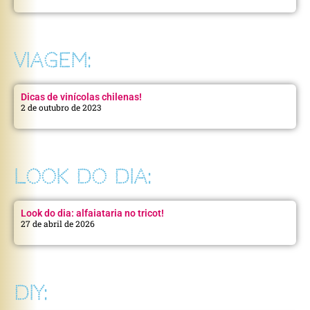
VIAGEM:
Dicas de vinícolas chilenas!
2 de outubro de 2023
LOOK DO DIA:
Look do dia: alfaiataria no tricot!
27 de abril de 2026
DIY: