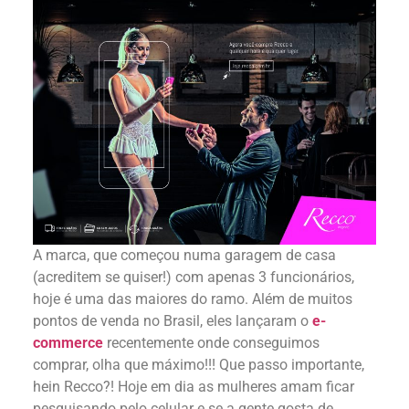
A marca, que começou numa garagem de casa
(acreditem se quiser!) com apenas 3 funcionários,
hoje é uma das maiores do ramo. Além de muitos
pontos de venda no Brasil, eles lançaram o
e-
commerce
recentemente onde conseguimos
comprar, olha que máximo!!! Que passo importante,
hein Recco?! Hoje em dia as mulheres amam ficar
pesquisando pelo celular e se a gente gosta de