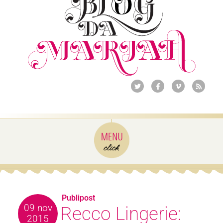
Publipost
09 nov
Recco Lingerie:
2015