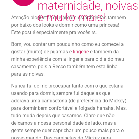
maternidade, noivas
e muito mais!
Atenção bloguetes que amam estar bonitas também
por baixo dos looks e dormir como uma princesa!
Este post é especialmente pra vocês rs.
Bom, vou contar um pouquinho como eu comecei a
gostar (muito) de pijamas e
lingerie
e também da
minha experiência com a lingerie para o dia do meu
casamento, pois a Recco também tem esta linha
para as noivas.
Nunca fui de me preocupar tanto com o que estaria
usando para dormir, sempre fui daquelas que
adorava uma camisetona (de preferência do Mickey)
para dormir bem confortável e folgada hahaha. Mas,
tudo muda depois que casamos. Claro que não
deixamos a nossa personalidade de lado, mas a
gente sempre quer caprichar um pouco mais para o
nosso marido. Das camisetas do Mickey para