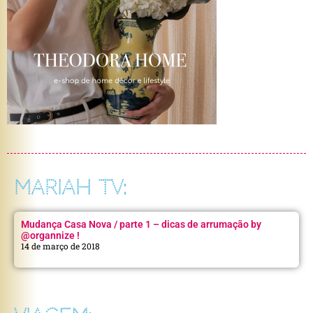
MARIAH TV:
Mudança Casa Nova / parte 1 – dicas de arrumação by
@organnize !
14 de março de 2018