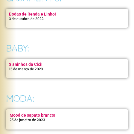
Bodas de Renda e Linho!
3 de outubro de 2022
BABY:
3 aninhos da Cici!
15 de março de 2023
MODA:
Mood de sapato branco!
25 de janeiro de 2023