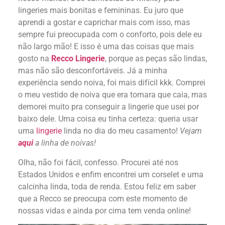
lingeries mais bonitas e femininas. Eu juro que
aprendi a gostar e caprichar mais com isso, mas
sempre fui preocupada com o conforto, pois dele eu
não largo mão! E isso é uma das coisas que mais
gosto na
Recco Lingerie
, porque as peças são lindas,
mas não são desconfortáveis. Já a minha
experiência sendo noiva, foi mais difícil kkk. Comprei
o meu vestido de noiva que era tomara que caia, mas
demorei muito pra conseguir a lingerie que usei por
baixo dele. Uma coisa eu tinha certeza: queria usar
uma
lingerie
linda no dia do meu casamento!
Vejam
aqui
a linha de noivas!
Olha, não foi fácil, confesso. Procurei até nos
Estados Unidos e enfim encontrei um corselet e uma
calcinha linda, toda de renda. Estou feliz em saber
que a Recco se preocupa com este momento de
nossas vidas e ainda por cima tem venda online!