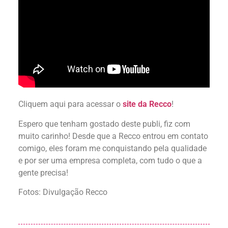
Cliquem aqui para acessar o
site da Recco
!
Espero que tenham gostado deste publi, fiz com
muito carinho! Desde que a Recco entrou em contato
comigo, eles foram me conquistando pela qualidade
e por ser uma empresa completa, com tudo o que a
gente precisa!
Fotos: Divulgação Recco