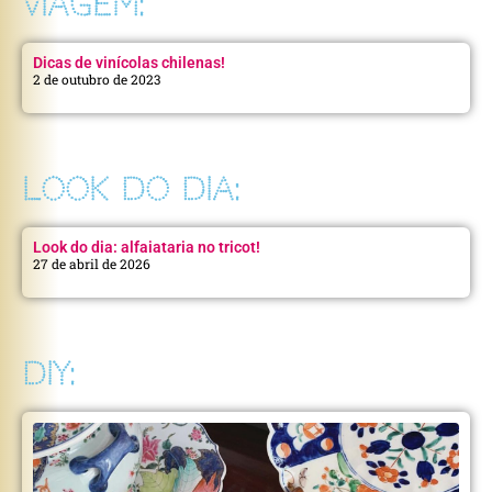
VIAGEM:
Dicas de vinícolas chilenas!
2 de outubro de 2023
LOOK DO DIA:
Look do dia: alfaiataria no tricot!
27 de abril de 2026
DIY: