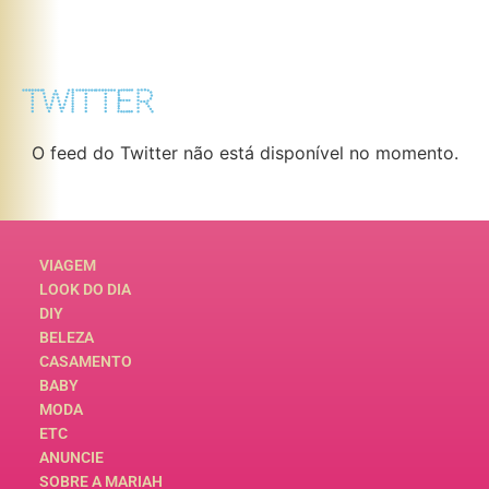
TWITTER
O feed do Twitter não está disponível no momento.
VIAGEM
LOOK DO DIA
DIY
BELEZA
CASAMENTO
BABY
MODA
ETC
ANUNCIE
SOBRE A MARIAH