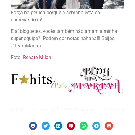
Força na peruca porque a semana está só
começando rs!
E aí bloguetes, vocês também não amam a minha
super equipe?! Podem dar notas hahaha!!! Beijos!
#TeamMariah
Foto:
Renato Milani