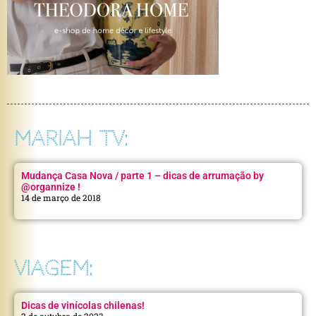
MARIAH TV:
Mudança Casa Nova / parte 1 – dicas de arrumação by
@organnize !
14 de março de 2018
VIAGEM:
Dicas de vinícolas chilenas!
2 de outubro de 2023