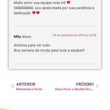
Muito amor sua equipe nota mil
Siiiiiiiiiiiiiiiiiiiiiil, sou apaixonada por sua paciência e
dedicação
29 de setembro de 2015 às 23:28
Mila
disse:
Ansiosa para ver tudo.
Boa semana de moda para toda a equipe!!!
ANTERIOR
PRÓXIMO
Bienvenue à Paris!
Dicas Paris: o Market do Le Bon Marché!