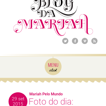
Mariah Pelo Mundo
29 set
Foto do dia:
2015