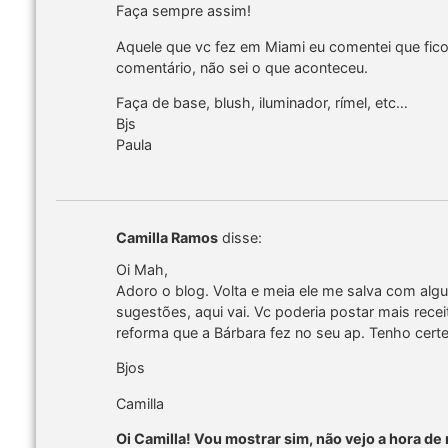
Faça sempre assim!
Aquele que vc fez em Miami eu comentei que fic
comentário, não sei o que aconteceu.
Faça de base, blush, iluminador, rímel, etc…
Bjs
Paula
Camilla Ramos
disse:
Oi Mah,
Adoro o blog. Volta e meia ele me salva com alg
sugestões, aqui vai. Vc poderia postar mais rece
reforma que a Bárbara fez no seu ap. Tenho certe
Bjos
Camilla
Oi Camilla! Vou mostrar sim, não vejo a hora de