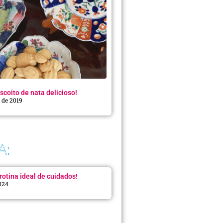
scoito de nata delicioso!
o de 2019
A:
rotina ideal de cuidados!
2024