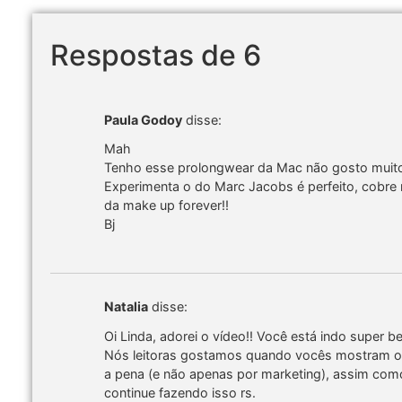
Respostas de 6
Paula Godoy
disse:
Mah
Tenho esse prolongwear da Mac não gosto muito
Experimenta o do Marc Jacobs é perfeito, cobre 
da make up forever!!
Bj
Natalia
disse:
Oi Linda, adorei o vídeo!! Você está indo super be
Nós leitoras gostamos quando vocês mostram o
a pena (e não apenas por marketing), assim como
continue fazendo isso rs.