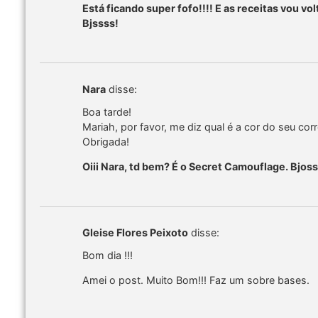
Está ficando super fofo!!!! E as receitas vou vo
Bjssss!
Nara
disse:
Boa tarde!
Mariah, por favor, me diz qual é a cor do seu cor
Obrigada!
Oiii Nara, td bem? É o Secret Camouflage. Bjos
Gleise Flores Peixoto
disse:
Bom dia !!!
Amei o post. Muito Bom!!! Faz um sobre bases.