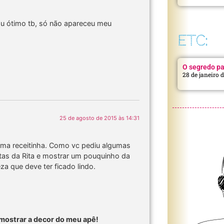
ou ótimo tb, só não apareceu meu
ETC:
O segredo pa
28 de janeiro 
25 de agosto de 2015 às 14:31
uma receitinha. Como vc pediu algumas
itas da Rita e mostrar um pouquinho da
za que deve ter ficado lindo.
 mostrar a decor do meu apê!