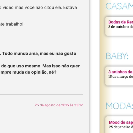
CASAM
 vídeo mas você não citou ele. Estava
Bodas de Ren
e trabalho!!
3 de outubro d
e… Todo mundo ama, mas eu não gosto
BABY:
nas do que uso mesmo. Mas isso não quer
sempre muda de opinião, né?
3 aninhos da 
15 de março d
MODA
25 de agosto de 2015 às 23:12
Mood de sap
25 de janeiro 