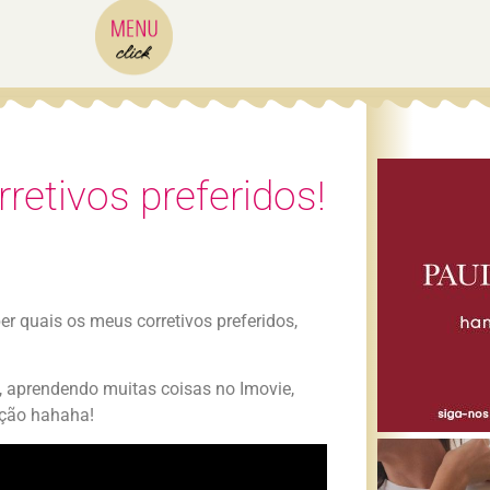
retivos preferidos!
 quais os meus corretivos preferidos,
o, aprendendo muitas coisas no Imovie,
ção hahaha!