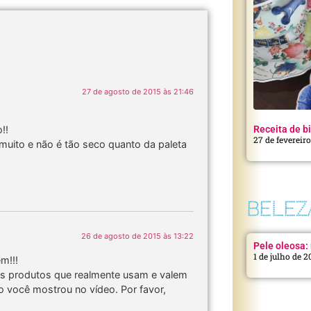
27 de agosto de 2015 às 21:46
!!
Receita de bi
27 de fevereir
muito e não é tão seco quanto da paleta
BELEZ
26 de agosto de 2015 às 13:22
Pele oleosa: 
1 de julho de 
m!!!
s produtos que realmente usam e valem
 você mostrou no vídeo. Por favor,