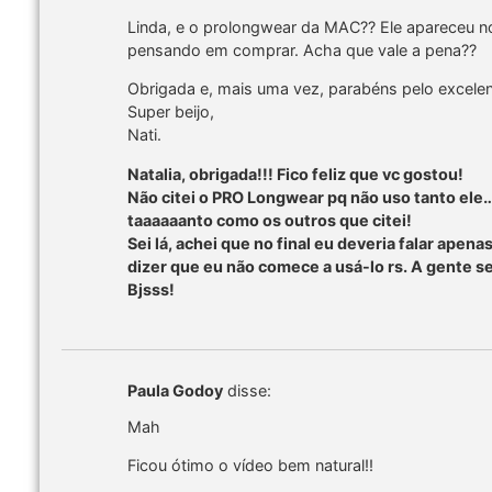
Linda, e o prolongwear da MAC?? Ele apareceu no
pensando em comprar. Acha que vale a pena??
Obrigada e, mais uma vez, parabéns pelo excelent
Super beijo,
Nati.
Natalia, obrigada!!! Fico feliz que vc gostou!
Não citei o PRO Longwear pq não uso tanto el
taaaaaanto como os outros que citei!
Sei lá, achei que no final eu deveria falar ape
dizer que eu não comece a usá-lo rs. A gente 
Bjsss!
Paula Godoy
disse:
Mah
Ficou ótimo o vídeo bem natural!!