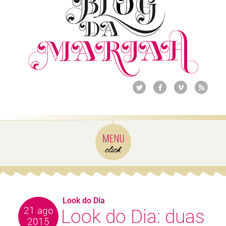
Look do Dia
21 ago
Look do Dia: duas
2015