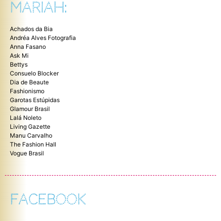
MARIAH:
Achados da Bia
Andréa Alves Fotografia
Anna Fasano
Ask Mi
Bettys
Consuelo Blocker
Dia de Beaute
Fashionismo
Garotas Estúpidas
Glamour Brasil
Lalá Noleto
Living Gazette
Manu Carvalho
The Fashion Hall
Vogue Brasil
FACEBOOK