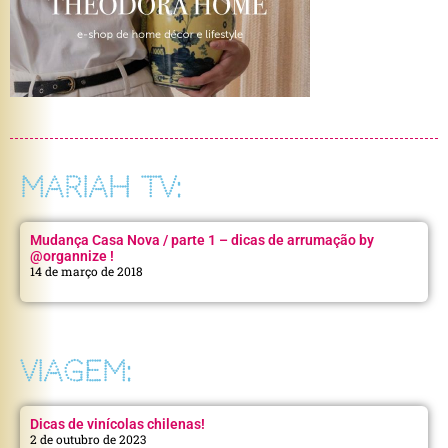
MARIAH TV:
Mudança Casa Nova / parte 1 – dicas de arrumação by
@organnize !
14 de março de 2018
VIAGEM:
Dicas de vinícolas chilenas!
2 de outubro de 2023