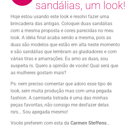
sandálias, um look!
Hoje estou usando este look e resolvi fazer uma
brincadeira das antigas. Coloquei duas sandálias
com a mesma proposta e cores parecidas no meu
look. A idéia final acaba sendo a mesma, pois as
duas são modelos que estão em alta neste momento
e são sandálias que lembram as gladiadores e com
várias tiras e amarrações. Eu amo as duas, sou
suspeita rs. Quero a opinião de vocês! Qual será que
as mulheres gostam mais?
Ps: nem preciso comentar que adoro esse tipo de
look, sem muita produção mas com uma pegada
fashion. A camiseta listrada é uma das minhas
peças favoritas, não consigo me desfazer delas
rsrs… Sou apegada mesmo!
Vocês preferem com esta da
Carmen Steffens
…