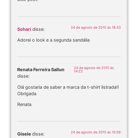
24 de agosto de 2015 às 18:43
Sohari
disse:
Adorei o look e a segunda sandália
24 de agosto de 2015 às
Renata Ferreira Sallun
14:22
disse:
Olá gostaria de saber a marca da t-shirt listrada!!
Obrigada
Renata
24 de agosto de 2015 às 10:56
Gisele
disse: