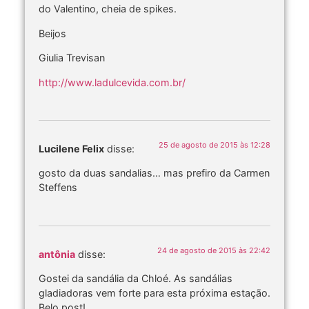
do Valentino, cheia de spikes.
Beijos
Giulia Trevisan
http://www.ladulcevida.com.br/
25 de agosto de 2015 às 12:28
Lucilene Felix
disse:
gosto da duas sandalias… mas prefiro da Carmen
Steffens
24 de agosto de 2015 às 22:42
antônia
disse:
Gostei da sandália da Chloé. As sandálias
gladiadoras vem forte para esta próxima estação.
Belo post!