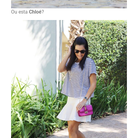
Ou esta
Chloé
?