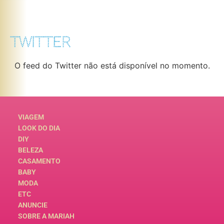
TWITTER
O feed do Twitter não está disponível no momento.
VIAGEM
LOOK DO DIA
DIY
BELEZA
CASAMENTO
BABY
MODA
ETC
ANUNCIE
SOBRE A MARIAH