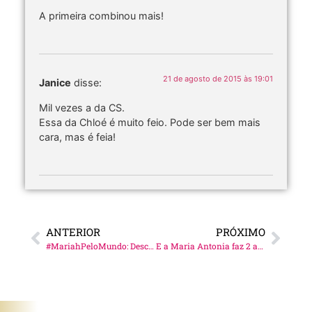
A primeira combinou mais!
21 de agosto de 2015 às 19:01
Janice
disse:
Mil vezes a da CS.
Essa da Chloé é muito feio. Pode ser bem mais
cara, mas é feia!
ANTERIOR
PRÓXIMO
#MariahPeloMundo: Descobrindo a Target!
E a Maria Antonia faz 2 anos…!