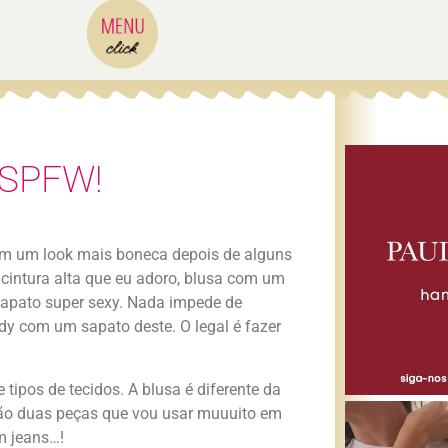
 SPFW!
enfim um look mais boneca depois de alguns
cintura alta que eu adoro, blusa com um
 sapato super sexy. Nada impede de
 com um sapato deste. O legal é fazer
tipos de tecidos. A blusa é diferente da
são duas peças que vou usar muuuito em
m jeans…!