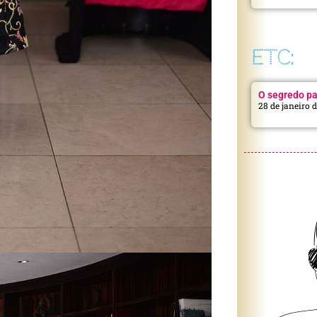
ETC:
O segredo pa
28 de janeiro 