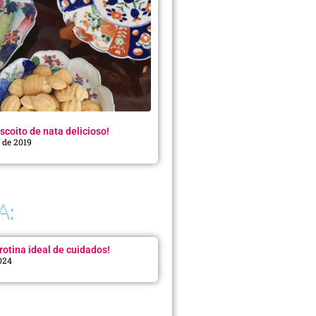
scoito de nata delicioso!
o de 2019
A:
rotina ideal de cuidados!
2024