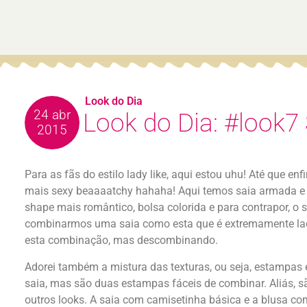
Look do Dia
24 abr
Look do Dia: #look7
2015
Para as fãs do estilo lady like, aqui estou uhu! Até que 
mais sexy beaaaatchy hahaha! Aqui temos saia armada e 
shape mais romântico, bolsa colorida e para contrapor, o
combinarmos uma saia como esta que é extremamente lady
esta combinação, mas descombinando.
Adorei também a mistura das texturas, ou seja, estampas e 
saia, mas são duas estampas fáceis de combinar. Aliás, 
outros looks. A saia com camisetinha básica e a blusa co