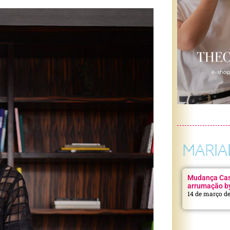
MARIA
Mudança Casa
arrumação b
14 de março d