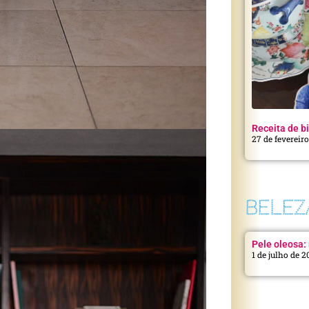
Receita de bi
27 de fevereir
BELEZ
Pele oleosa: 
1 de julho de 