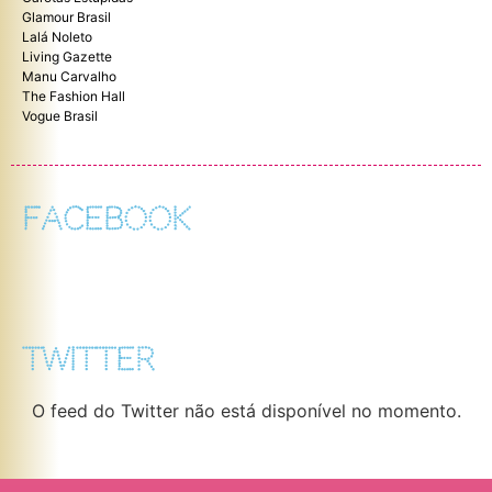
Glamour Brasil
Lalá Noleto
Living Gazette
Manu Carvalho
The Fashion Hall
Vogue Brasil
FACEBOOK
TWITTER
O feed do Twitter não está disponível no momento.