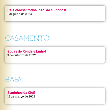
Pele oleosa: rotina ideal de cuidados!
1 de julho de 2024
CASAMENTO:
Bodas de Renda e Linho!
3 de outubro de 2022
BABY:
3 aninhos da Cici!
15 de março de 2023