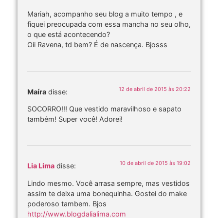
Mariah, acompanho seu blog a muito tempo , e
fiquei preocupada com essa mancha no seu olho,
o que está acontecendo?
Oii Ravena, td bem? É de nascença. Bjosss
12 de abril de 2015 às 20:22
Maíra
disse:
SOCORRO!!! Que vestido maravilhoso e sapato
também! Super você! Adorei!
10 de abril de 2015 às 19:02
Lia Lima
disse:
Lindo mesmo. Você arrasa sempre, mas vestidos
assim te deixa uma bonequinha. Gostei do make
poderoso tambem. Bjos
http://www.blogdalialima.com