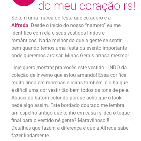
do meu coração rs!
Se tem uma marca de festa que eu adoro é a
Alfreda
. Desde o início do nosso “namoro” eu me
identifico com ela e seus vestidos lindos e
românticos. Nada melhor do que a gente se sentir
bem quando temos uma festa ou evento importante
onde queremos arrasar. Minas Gerais arrasa mesmo!
Hoje quero mostrar pra vocês este vestido LINDO da
coleção de Inverno que estou amando! Essa cor fica
muito linda em morenas e loiras também, e olha que
é difícil uma cor vestir tão bem todos os tons de pele.
Abusei do batom colorido porque acho que o look
pede algo assim. Este bordado dourado me lembra
um espelho antigo que tenho em casa rs, deu o toque
final para o vestido né gente? Maravilhoso!!!
Detalhes que fazem a diferença e que a Alfreda sabe
fazer lindamente.