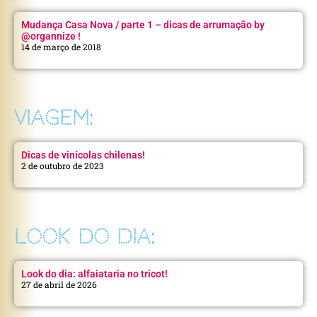
Mudança Casa Nova / parte 1 – dicas de arrumação by
@organnize !
14 de março de 2018
VIAGEM:
Dicas de vinícolas chilenas!
2 de outubro de 2023
LOOK DO DIA:
Look do dia: alfaiataria no tricot!
27 de abril de 2026