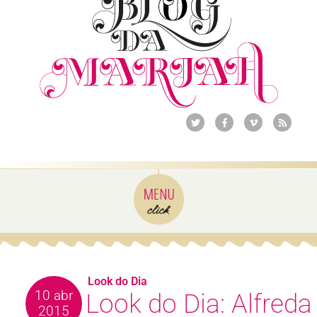
Look do Dia
10 abr
Look do Dia: Alfreda
2015