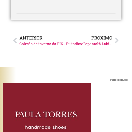
ANTERIOR
PRÓXIMO
Coleção de inverno da PINNI!
Eu indico: Bepantol® Labial!
PUBLICIDADE