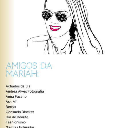
AMIGOS DA
MARIAH:
Achados da Bia
Andréa Alves Fotografia
Anna Fasano
Ask Mi
Bettys
Consuelo Blocker
Dia de Beaute
Fashionismo
Garotas Estúpidas