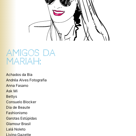
AMIGOS DA
MARIAH:
Achados da Bia
Andréa Alves Fotografia
Anna Fasano
Ask Mi
Bettys
Consuelo Blocker
Dia de Beaute
Fashionismo
Garotas Estúpidas
Glamour Brasil
Lalá Noleto
Living Gazette