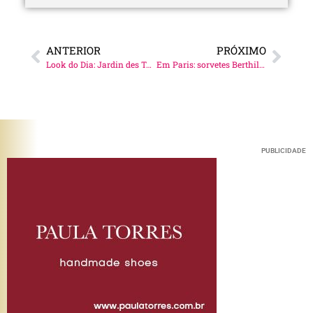
ANTERIOR
PRÓXIMO
Look do Dia: Jardin des Tuileries!
Em Paris: sorvetes Berthillon!
PUBLICIDADE