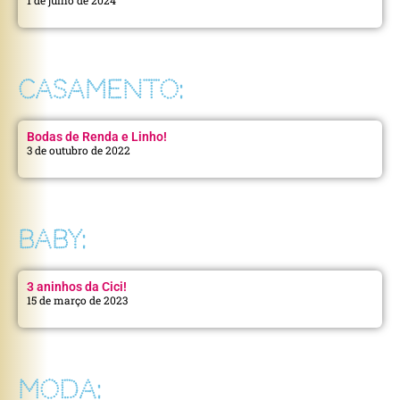
CASAMENTO:
Bodas de Renda e Linho!
3 de outubro de 2022
BABY:
3 aninhos da Cici!
15 de março de 2023
MODA: