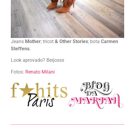
Jeans
Mother
; tricot
& Other Stories
; bota
Carmen
Steffens
.
Look aprovado? Beijosss
Fotos:
Renato Milani