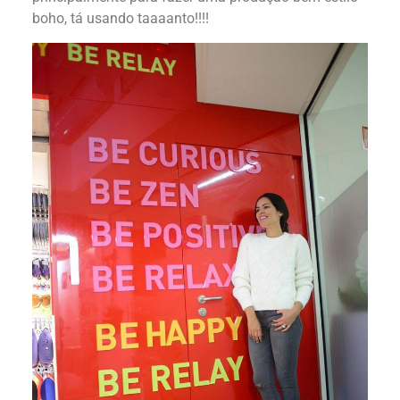
boho, tá usando taaaanto!!!!