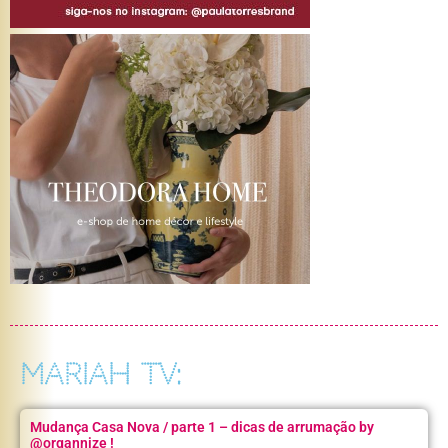
MARIAH TV:
Mudança Casa Nova / parte 1 – dicas de arrumação by
@organnize !