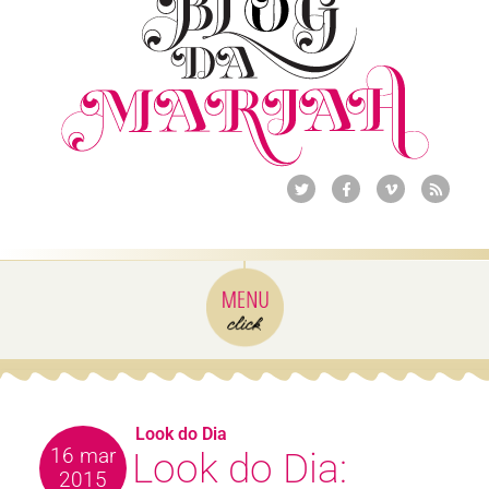
Look do Dia
16 mar
Look do Dia:
2015