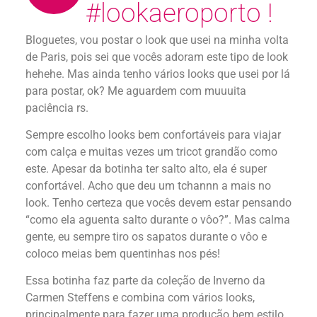
#lookaeroporto !
Bloguetes, vou postar o look que usei na minha volta
de Paris, pois sei que vocês adoram este tipo de look
hehehe. Mas ainda tenho vários looks que usei por lá
para postar, ok? Me aguardem com muuuita
paciência rs.
Sempre escolho looks bem confortáveis para viajar
com calça e muitas vezes um tricot grandão como
este. Apesar da botinha ter salto alto, ela é super
confortável. Acho que deu um tchannn a mais no
look. Tenho certeza que vocês devem estar pensando
“como ela aguenta salto durante o vôo?”. Mas calma
gente, eu sempre tiro os sapatos durante o vôo e
coloco meias bem quentinhas nos pés!
Essa botinha faz parte da coleção de Inverno da
Carmen Steffens e combina com vários looks,
principalmente para fazer uma produção bem estilo