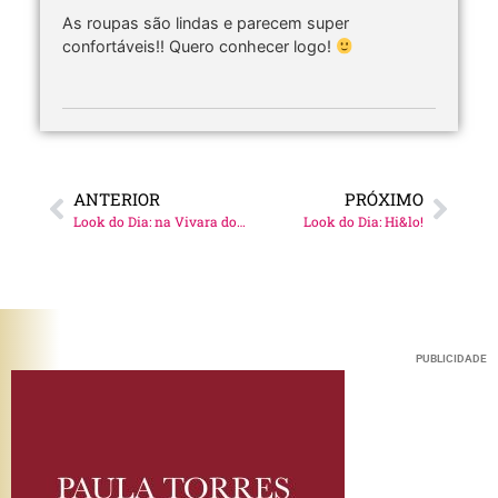
As roupas são lindas e parecem super
confortáveis!! Quero conhecer logo!
ANTERIOR
PRÓXIMO
Look do Dia: na Vivara do JK!
Look do Dia: Hi&lo!
PUBLICIDADE