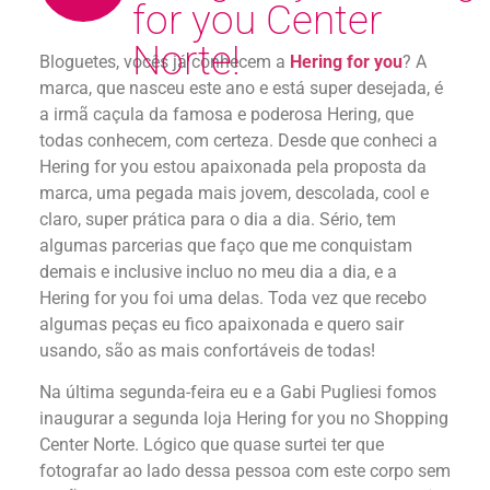
for you Center
Norte!
Bloguetes, vocês já conhecem a
Hering for you
? A
marca, que nasceu este ano e está super desejada, é
a irmã caçula da famosa e poderosa Hering, que
todas conhecem, com certeza. Desde que conheci a
Hering for you estou apaixonada pela proposta da
marca, uma pegada mais jovem, descolada, cool e
claro, super prática para o dia a dia. Sério, tem
algumas parcerias que faço que me conquistam
demais e inclusive incluo no meu dia a dia, e a
Hering for you foi uma delas. Toda vez que recebo
algumas peças eu fico apaixonada e quero sair
usando, são as mais confortáveis de todas!
Na última segunda-feira eu e a Gabi Pugliesi fomos
inaugurar a segunda loja Hering for you no Shopping
Center Norte. Lógico que quase surtei ter que
fotografar ao lado dessa pessoa com este corpo sem