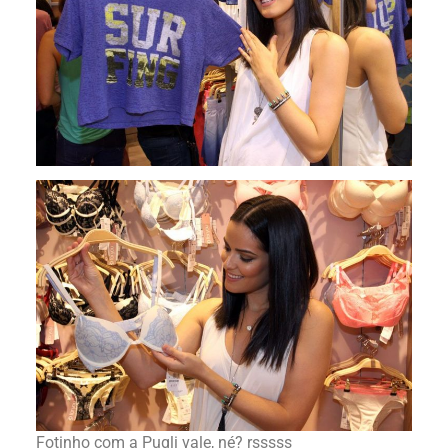
Fotinho com a Pugli vale, né? rsssss