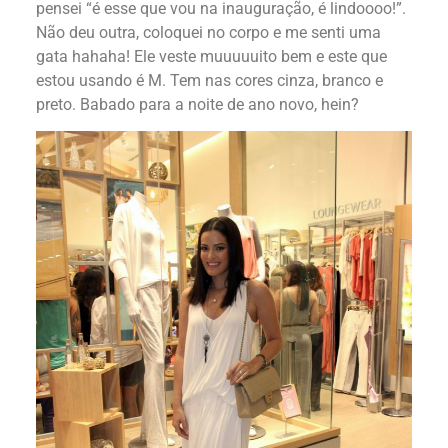
pensei “é esse que vou na inauguração, é lindoooo!”.
Não deu outra, coloquei no corpo e me senti uma
gata hahaha! Ele veste muuuuuito bem e este que
estou usando é M. Tem nas cores cinza, branco e
preto. Babado para a noite de ano novo, hein?