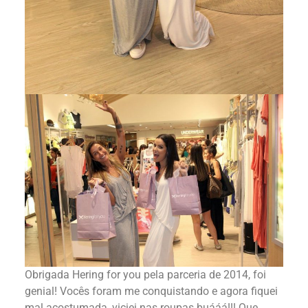
Obrigada Hering for you pela parceria de 2014, foi
genial! Vocês foram me conquistando e agora fiquei
mal acostumada, viciei nas roupas buááá!!! Que