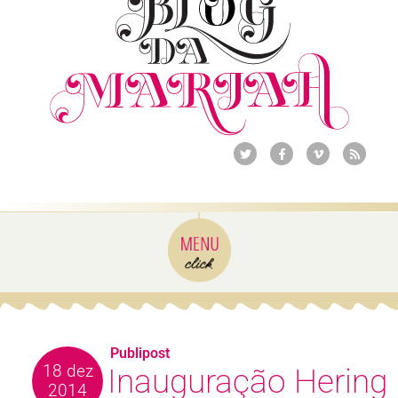
Publipost
18 dez
Inauguração Hering
2014