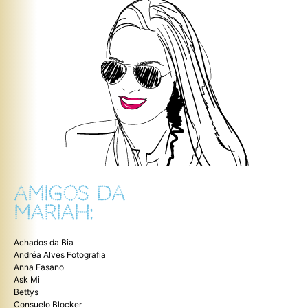
AMIGOS DA
MARIAH:
Achados da Bia
Andréa Alves Fotografia
Anna Fasano
Ask Mi
Bettys
Consuelo Blocker