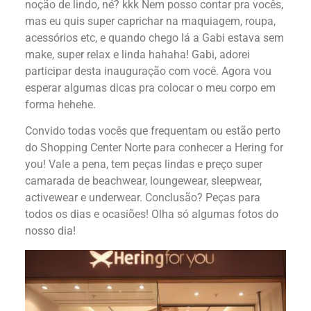
noção de lindo, né? kkk Nem posso contar pra vocês,
mas eu quis super caprichar na maquiagem, roupa,
acessórios etc, e quando chego lá a Gabi estava sem
make, super relax e linda hahaha! Gabi, adorei
participar desta inauguração com você. Agora vou
esperar algumas dicas pra colocar o meu corpo em
forma hehehe.
Convido todas vocês que frequentam ou estão perto
do Shopping Center Norte para conhecer a Hering for
you! Vale a pena, tem peças lindas e preço super
camarada de beachwear, loungewear, sleepwear,
activewear e underwear. Conclusão? Peças para
todos os dias e ocasiões! Olha só algumas fotos do
nosso dia!