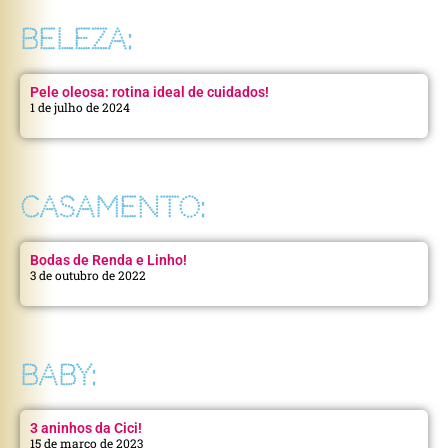
BELEZA:
Pele oleosa: rotina ideal de cuidados!
1 de julho de 2024
CASAMENTO:
Bodas de Renda e Linho!
3 de outubro de 2022
BABY:
3 aninhos da Cici!
15 de março de 2023