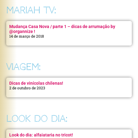
MARIAH TV:
Mudança Casa Nova / parte 1 – dicas de arrumação by
@organnize !
14 de março de 2018
VIAGEM:
Dicas de vinícolas chilenas!
2 de outubro de 2023
LOOK DO DIA:
Look do dia: alfaiataria no tricot!