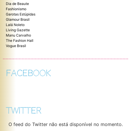
Dia de Beaute
Fashionismo
Garotas Estúpidas
Glamour Brasil
Lalá Noleto
Living Gazette
Manu Carvalho
The Fashion Hall
Vogue Brasil
FACEBOOK
TWITTER
O feed do Twitter não está disponível no momento.