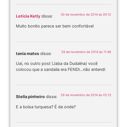
30 de novembro de 2014 às 00:12
Letícia Ketly
disse:
Muito bonito parece ser bem confortável
29 de novembro de 2014 às 11:48
tania matos
disse:
Uai, no outro post (Jaba da Dudalina) você
colocou que a sandalia era FENDI…não entendi
29 de novembro de 2014 às 02:13
Stella pinheiro
disse:
E a bolsa turquesa? É de onde?