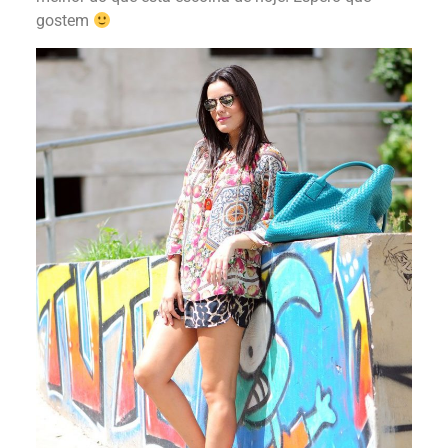
gostem