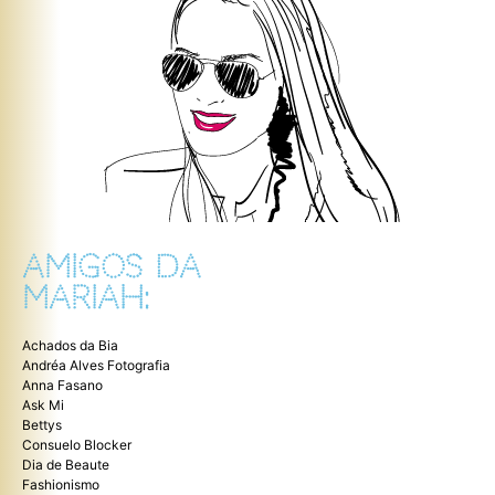
AMIGOS DA
MARIAH:
Achados da Bia
Andréa Alves Fotografia
Anna Fasano
Ask Mi
Bettys
Consuelo Blocker
Dia de Beaute
Fashionismo