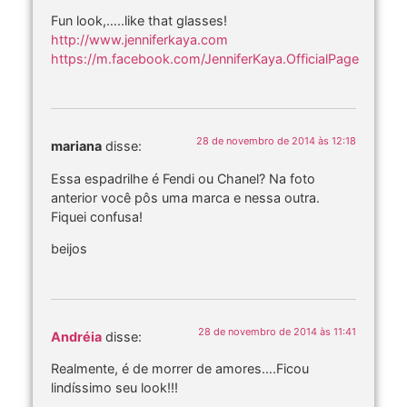
Fun look,…..like that glasses!
http://www.jenniferkaya.com
https://m.facebook.com/JenniferKaya.OfficialPage
28 de novembro de 2014 às 12:18
mariana
disse:
Essa espadrilhe é Fendi ou Chanel? Na foto
anterior você pôs uma marca e nessa outra.
Fiquei confusa!
beijos
28 de novembro de 2014 às 11:41
Andréia
disse:
Realmente, é de morrer de amores….Ficou
lindíssimo seu look!!!