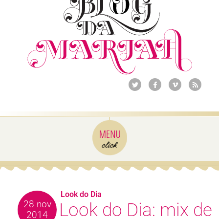
Look do Dia
28 nov
Look do Dia: mix de
2014