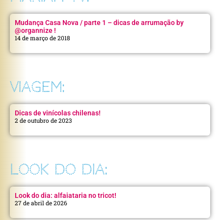
Mudança Casa Nova / parte 1 – dicas de arrumação by
@organnize !
14 de março de 2018
VIAGEM:
Dicas de vinícolas chilenas!
2 de outubro de 2023
LOOK DO DIA:
Look do dia: alfaiataria no tricot!
27 de abril de 2026