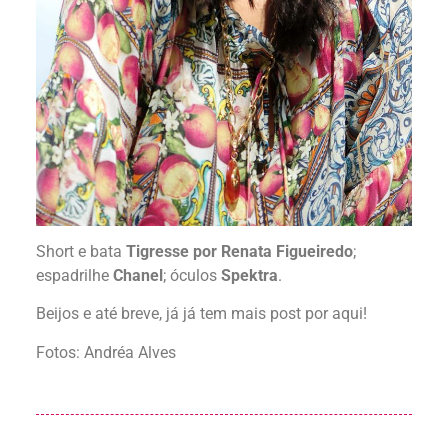
Short e bata
Tigresse por Renata Figueiredo
;
espadrilhe
Chanel
; óculos
Spektra
.
Beijos e até breve, já já tem mais post por aqui!
Fotos: Andréa Alves