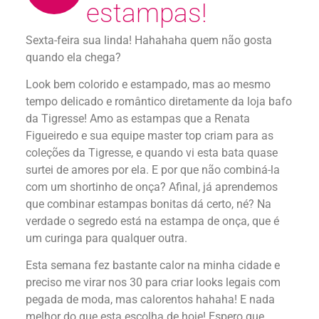
estampas!
Sexta-feira sua linda! Hahahaha quem não gosta
quando ela chega?
Look bem colorido e estampado, mas ao mesmo
tempo delicado e romântico diretamente da loja bafo
da Tigresse! Amo as estampas que a Renata
Figueiredo e sua equipe master top criam para as
coleções da Tigresse, e quando vi esta bata quase
surtei de amores por ela. E por que não combiná-la
com um shortinho de onça? Afinal, já aprendemos
que combinar estampas bonitas dá certo, né? Na
verdade o segredo está na estampa de onça, que é
um curinga para qualquer outra.
Esta semana fez bastante calor na minha cidade e
preciso me virar nos 30 para criar looks legais com
pegada de moda, mas calorentos hahaha! E nada
melhor do que esta escolha de hoje! Espero que