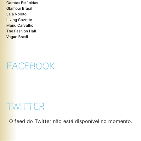
Garotas Estúpidas
Glamour Brasil
Lalá Noleto
Living Gazette
Manu Carvalho
The Fashion Hall
Vogue Brasil
FACEBOOK
TWITTER
O feed do Twitter não está disponível no momento.