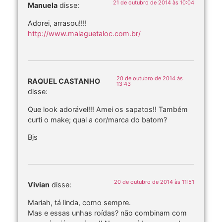
21 de outubro de 2014 às 10:04
Manuela
disse:
Adorei, arrasou!!!!
http://www.malaguetaloc.com.br/
20 de outubro de 2014 às
RAQUEL CASTANHO
13:43
disse:
Que look adorável!!! Amei os sapatos!! Também
curti o make; qual a cor/marca do batom?
Bjs
20 de outubro de 2014 às 11:51
Vivian
disse:
Mariah, tá linda, como sempre.
Mas e essas unhas roídas? não combinam com