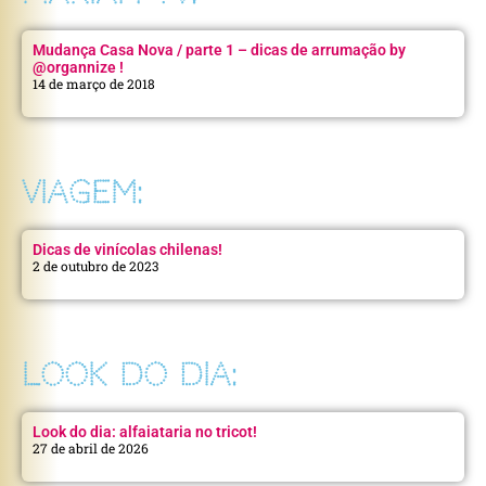
Mudança Casa Nova / parte 1 – dicas de arrumação by
@organnize !
14 de março de 2018
VIAGEM:
Dicas de vinícolas chilenas!
2 de outubro de 2023
LOOK DO DIA:
Look do dia: alfaiataria no tricot!
27 de abril de 2026