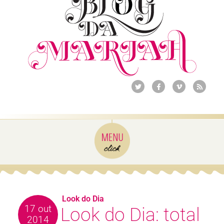
Look do Dia
17 out
Look do Dia: total
2014