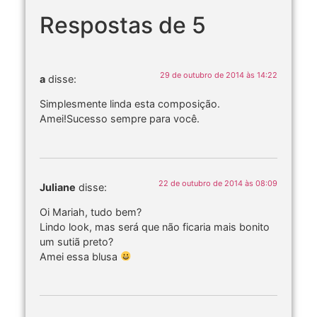
Respostas de 5
29 de outubro de 2014 às 14:22
a
disse:
Simplesmente linda esta composição.
Amei!Sucesso sempre para você.
22 de outubro de 2014 às 08:09
Juliane
disse:
Oi Mariah, tudo bem?
Lindo look, mas será que não ficaria mais bonito
um sutiã preto?
Amei essa blusa