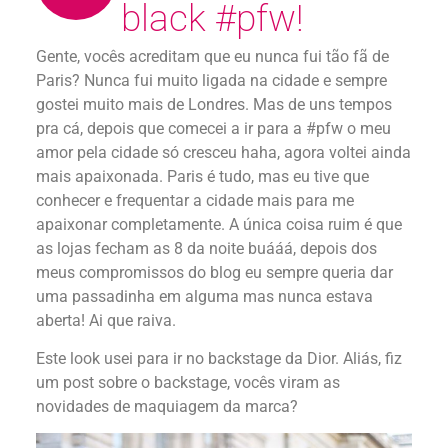
black #pfw!
Gente, vocês acreditam que eu nunca fui tão fã de
Paris? Nunca fui muito ligada na cidade e sempre
gostei muito mais de Londres. Mas de uns tempos
pra cá, depois que comecei a ir para a #pfw o meu
amor pela cidade só cresceu haha, agora voltei ainda
mais apaixonada. Paris é tudo, mas eu tive que
conhecer e frequentar a cidade mais para me
apaixonar completamente. A única coisa ruim é que
as lojas fecham as 8 da noite buááá, depois dos
meus compromissos do blog eu sempre queria dar
uma passadinha em alguma mas nunca estava
aberta! Ai que raiva.
Este look usei para ir no backstage da Dior. Aliás, fiz
um post sobre o backstage, vocês viram as
novidades de maquiagem da marca?