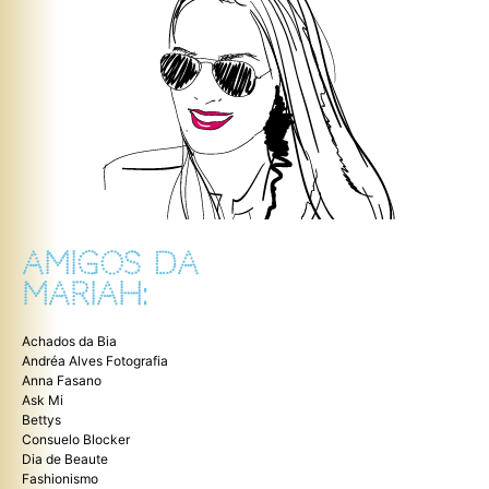
AMIGOS DA
MARIAH:
Achados da Bia
Andréa Alves Fotografia
Anna Fasano
Ask Mi
Bettys
Consuelo Blocker
Dia de Beaute
Fashionismo