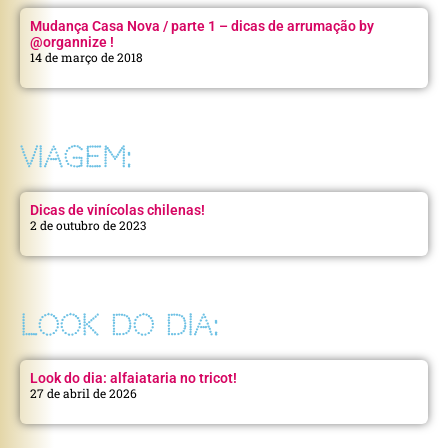
Mudança Casa Nova / parte 1 – dicas de arrumação by
@organnize !
14 de março de 2018
VIAGEM:
Dicas de vinícolas chilenas!
2 de outubro de 2023
LOOK DO DIA:
Look do dia: alfaiataria no tricot!
27 de abril de 2026