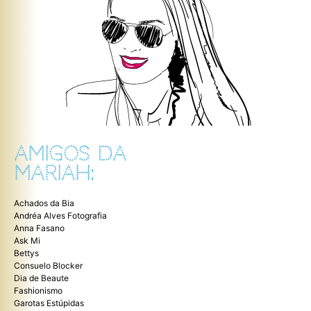
AMIGOS DA
MARIAH:
Achados da Bia
Andréa Alves Fotografia
Anna Fasano
Ask Mi
Bettys
Consuelo Blocker
Dia de Beaute
Fashionismo
Garotas Estúpidas