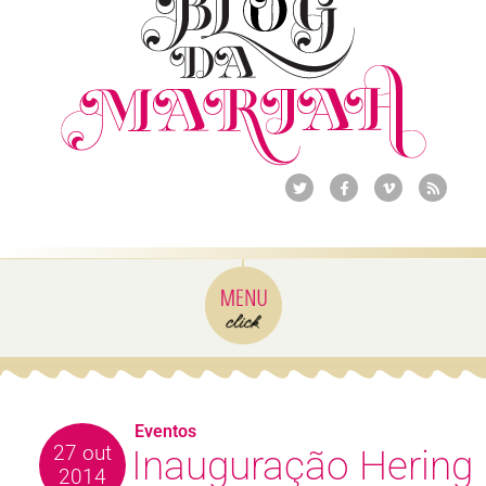
Eventos
27 out
Inauguração Hering
2014