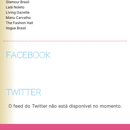
Glamour Brasil
Lalá Noleto
Living Gazette
Manu Carvalho
The Fashion Hall
Vogue Brasil
FACEBOOK
TWITTER
O feed do Twitter não está disponível no momento.