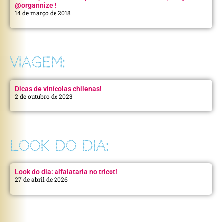
@organnize !
14 de março de 2018
VIAGEM:
Dicas de vinícolas chilenas!
2 de outubro de 2023
LOOK DO DIA:
Look do dia: alfaiataria no tricot!
27 de abril de 2026