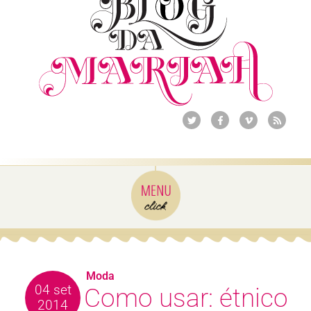
Moda
04 set
Como usar: étnico
2014