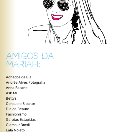
AMIGOS DA
MARIAH:
Achados da Bia
Andréa Alves Fotografia
Anna Fasano
Ask Mi
Bettys
Consuelo Blocker
Dia de Beaute
Fashionismo
Garotas Estúpidas
Glamour Brasil
Lalá Noleto