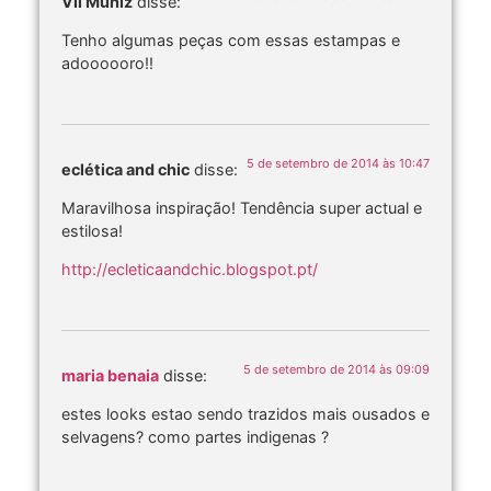
Vil Muniz
disse:
Tenho algumas peças com essas estampas e
adoooooro!!
5 de setembro de 2014 às 10:47
eclética and chic
disse:
Maravilhosa inspiração! Tendência super actual e
estilosa!
http://ecleticaandchic.blogspot.pt/
5 de setembro de 2014 às 09:09
maria benaia
disse:
estes looks estao sendo trazidos mais ousados e
selvagens? como partes indigenas ?