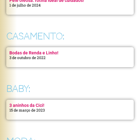
Pele oleosa: rotina ideal de cuidados!
1 de julho de 2024
CASAMENTO:
Bodas de Renda e Linho!
3 de outubro de 2022
BABY:
3 aninhos da Cici!
15 de março de 2023