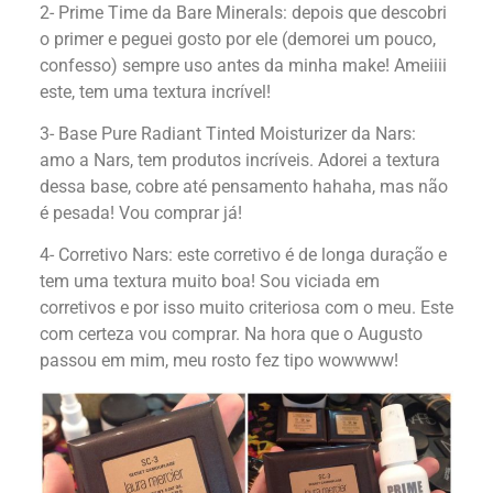
2- Prime Time da Bare Minerals: depois que descobri
o primer e peguei gosto por ele (demorei um pouco,
confesso) sempre uso antes da minha make! Ameiiii
este, tem uma textura incrível!
3- Base Pure Radiant Tinted Moisturizer da Nars:
amo a Nars, tem produtos incríveis. Adorei a textura
dessa base, cobre até pensamento hahaha, mas não
é pesada! Vou comprar já!
4- Corretivo Nars: este corretivo é de longa duração e
tem uma textura muito boa! Sou viciada em
corretivos e por isso muito criteriosa com o meu. Este
com certeza vou comprar. Na hora que o Augusto
passou em mim, meu rosto fez tipo wowwww!