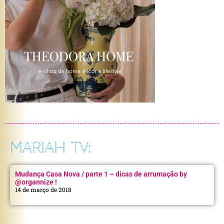
MARIAH TV:
Mudança Casa Nova / parte 1 – dicas de arrumação by
@organnize !
14 de março de 2018