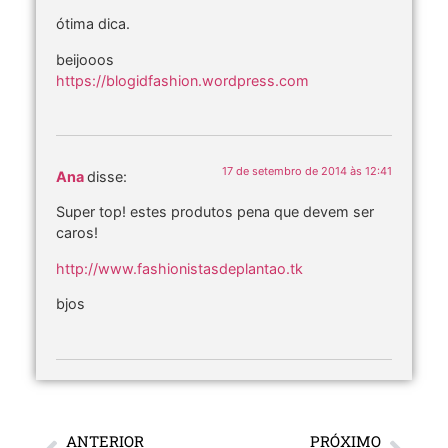
ótima dica.
beijooos
https://blogidfashion.wordpress.com
17 de setembro de 2014 às 12:41
Ana
disse:
Super top! estes produtos pena que devem ser
caros!
http://www.fashionistasdeplantao.tk
bjos
ANTERIOR
PRÓXIMO