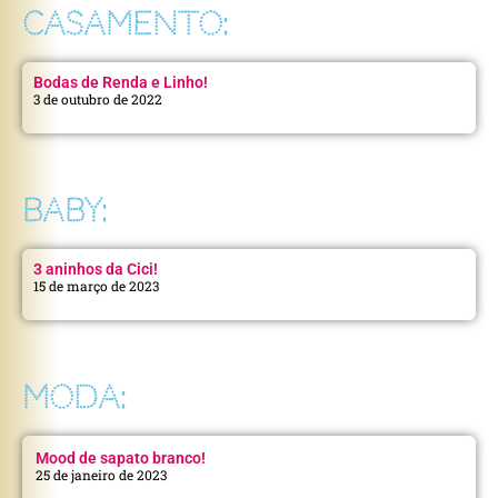
CASAMENTO:
Bodas de Renda e Linho!
3 de outubro de 2022
BABY:
3 aninhos da Cici!
15 de março de 2023
MODA:
Mood de sapato branco!
25 de janeiro de 2023