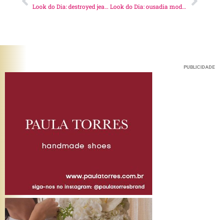
Look do Dia: destroyed jeans!
Look do Dia: ousadia mode on!
PUBLICIDADE