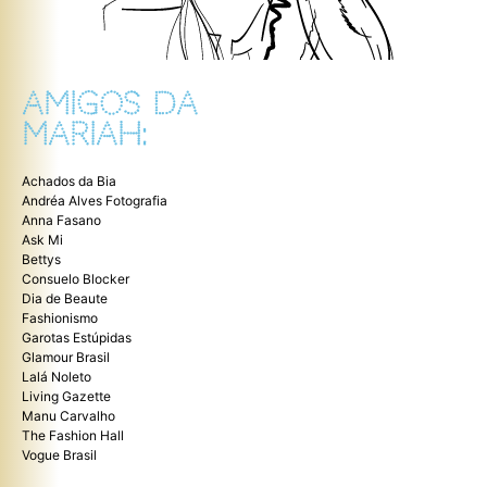
AMIGOS DA
MARIAH:
Achados da Bia
Andréa Alves Fotografia
Anna Fasano
Ask Mi
Bettys
Consuelo Blocker
Dia de Beaute
Fashionismo
Garotas Estúpidas
Glamour Brasil
Lalá Noleto
Living Gazette
Manu Carvalho
The Fashion Hall
Vogue Brasil