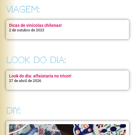
VIAGEM:
Dicas de vinícolas chilenas!
2 de outubro de 2023
LOOK DO DIA:
Look do dia: alfaiataria no tricot!
27 de abril de 2026
DIY: