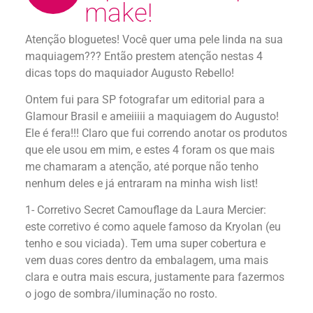
make!
Atenção bloguetes! Você quer uma pele linda na sua
maquiagem??? Então prestem atenção nestas 4
dicas tops do maquiador Augusto Rebello!
Ontem fui para SP fotografar um editorial para a
Glamour Brasil e ameiiiii a maquiagem do Augusto!
Ele é fera!!! Claro que fui correndo anotar os produtos
que ele usou em mim, e estes 4 foram os que mais
me chamaram a atenção, até porque não tenho
nenhum deles e já entraram na minha wish list!
1- Corretivo Secret Camouflage da Laura Mercier:
este corretivo é como aquele famoso da Kryolan (eu
tenho e sou viciada). Tem uma super cobertura e
vem duas cores dentro da embalagem, uma mais
clara e outra mais escura, justamente para fazermos
o jogo de sombra/iluminação no rosto.