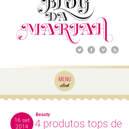
Beauty
16 set
4 produtos tops de
2014