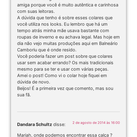
amiga porque você é muito autêntica e carinhosa
com suas leitoras.
A dúvida que tenho é sobre esses colares que
você utiliza nos looks. Eu lembro que há um
tempo atrás minha mãe usava bastante com
roupas de inverno e eu achava legal. Mas hoje em
dia não vejo muitas produções aqui em Balneário
Camboriu que é onde resido.
Você poderia fazer um post sobre que colares
usar sem acabar errando? Os mais tradicionais
mesmo para se ter e usar com várias peças.
Amei o post! Como vi o colar hoje fiquei em
dúvida de novo.
Beijos! É a primeira vez que comento, mas sou
sua fã.
2 de agosto de 2014 às 16:00
Dandara Schultz
disse:
Mariah, onde podemos encontrar essa calça ?