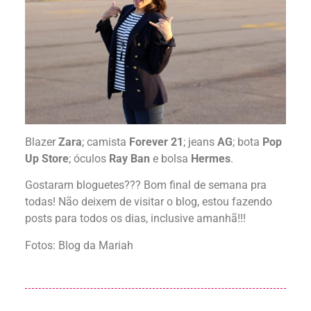
Blazer
Zara
; camista
Forever 21
; jeans
AG
; bota
Pop
Up Store
; óculos
Ray Ban
e bolsa
Hermes
.
Gostaram bloguetes??? Bom final de semana pra
todas! Não deixem de visitar o blog, estou fazendo
posts para todos os dias, inclusive amanhã!!!
Fotos: Blog da Mariah