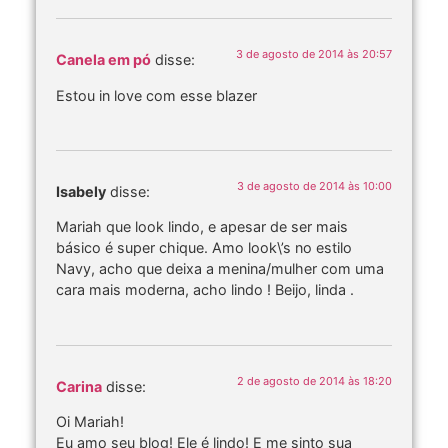
3 de agosto de 2014 às 20:57
Canela em pó
disse:
Estou in love com esse blazer
3 de agosto de 2014 às 10:00
Isabely
disse:
Mariah que look lindo, e apesar de ser mais
básico é super chique. Amo look\’s no estilo
Navy, acho que deixa a menina/mulher com uma
cara mais moderna, acho lindo ! Beijo, linda .
2 de agosto de 2014 às 18:20
Carina
disse:
Oi Mariah!
Eu amo seu blog! Ele é lindo! E me sinto sua