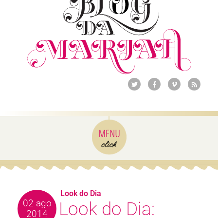
Look do Dia
02 ago
Look do Dia:
2014