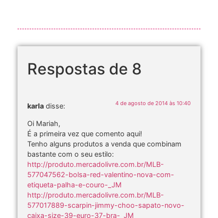
Respostas de 8
4 de agosto de 2014 às 10:40
karla
disse:
Oi Mariah,
É a primeira vez que comento aqui!
Tenho alguns produtos a venda que combinam
bastante com o seu estilo:
http://produto.mercadolivre.com.br/MLB-
577047562-bolsa-red-valentino-nova-com-
etiqueta-palha-e-couro-_JM
http://produto.mercadolivre.com.br/MLB-
577017889-scarpin-jimmy-choo-sapato-novo-
caixa-size-39-euro-37-bra-_JM