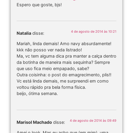
Espero que goste, bjs!
4 de agosto de 2014 às 10:21
Natalia
disse:
Mariah, linda demais! Amo navy absurdamente!
kkk não posso ver nada listrado!
Ma, vc tem alguma dica pra manter a calça dentro
da botinha de maneira mais sequinha? Sempre
que uso fica meio empapado, sabe?
Outra coisinha: o post do emagrecimento, plis!!
Vc está linda demais, me surpreendi em como
voltou rápido pra bela forma física.
beijo, ótima semana.
4 de agosto de 2014 às 09:49
Marisol Machado
disse:
Amei o look. Mas eu acho que (em mim), uma