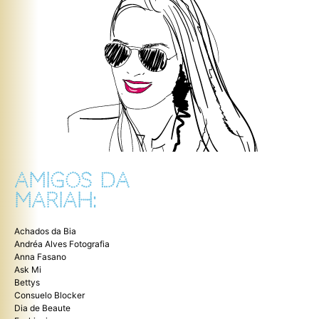
AMIGOS DA
MARIAH:
Achados da Bia
Andréa Alves Fotografia
Anna Fasano
Ask Mi
Bettys
Consuelo Blocker
Dia de Beaute