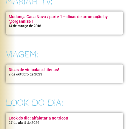
MARIAH TV:
Mudança Casa Nova / parte 1 – dicas de arrumação by
@organnize !
14 de março de 2018
VIAGEM:
Dicas de vinícolas chilenas!
2 de outubro de 2023
LOOK DO DIA:
Look do dia: alfaiataria no tricot!
27 de abril de 2026