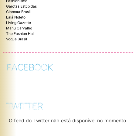
Fashionismo
Garotas Estúpidas
Glamour Brasil
Lalá Noleto
Living Gazette
Manu Carvalho
The Fashion Hall
Vogue Brasil
FACEBOOK
TWITTER
O feed do Twitter não está disponível no momento.