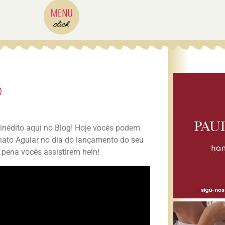
o
nédito aqui no Blog! Hoje vocês podem
enato Aguiar no dia do lançamento do seu
 pena vocês assistirem hein!