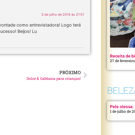
3 de julho de 2014 às 21:51
vontade como entrevistadora! Logo terá
ucesso! Beijos! Lu
Receita de bi
27 de fevereir
PRÓXIMO
Dolce & Gabbana para crianças!
BELEZ
Pele oleosa: 
1 de julho de 