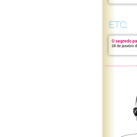
ETC:
O segredo pa
28 de janeiro 