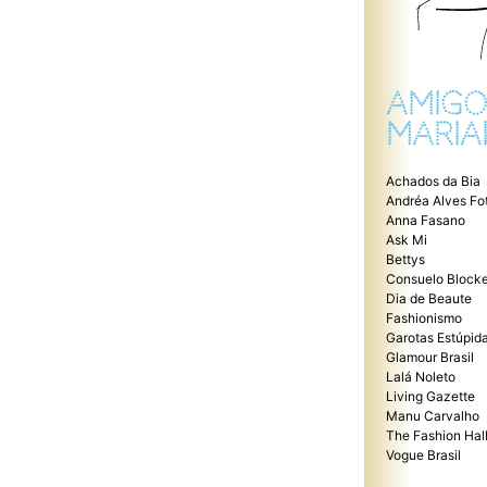
AMIGO
MARIA
Achados da Bia
Andréa Alves Fo
Anna Fasano
Ask Mi
Bettys
Consuelo Blocke
Dia de Beaute
Fashionismo
Garotas Estúpid
Glamour Brasil
Lalá Noleto
Living Gazette
Manu Carvalho
The Fashion Hal
Vogue Brasil