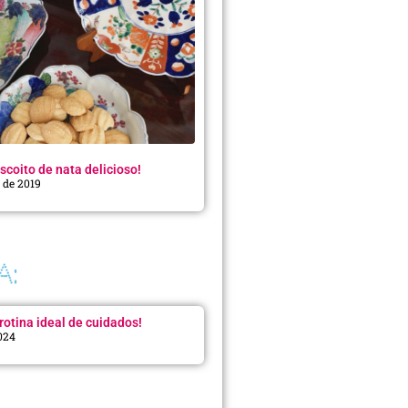
scoito de nata delicioso!
o de 2019
A:
rotina ideal de cuidados!
2024