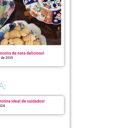
scoito de nata delicioso!
o de 2019
A:
rotina ideal de cuidados!
2024