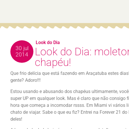
Look do Dia
30 jul
Look do Dia: moleto
2014
chapéu!
Que frio delícia que está fazendo em Araçatuba estes dias!
gente? Adoro!!!
Estou usando e abusando dos chapéus ultimamente, você
super UP em qualquer look. Mas é claro que não consigo f
hora que começa a incomodar rssss. Em Miami vi vários 
chato de viajar. Sabe o que eu fiz? Entrei na Forever 21 do 
deles!