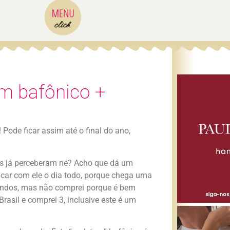
m bafônico +
 Pode ficar assim até o final do ano,
s já perceberam né? Acho que dá um
icar com ele o dia todo, porque chega uma
lindos, mas não comprei porque é bem
Brasil e comprei 3, inclusive este é um