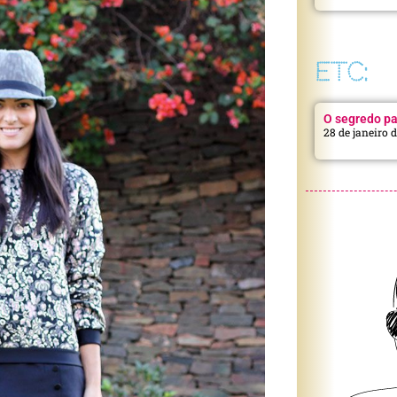
ETC:
O segredo pa
28 de janeiro 