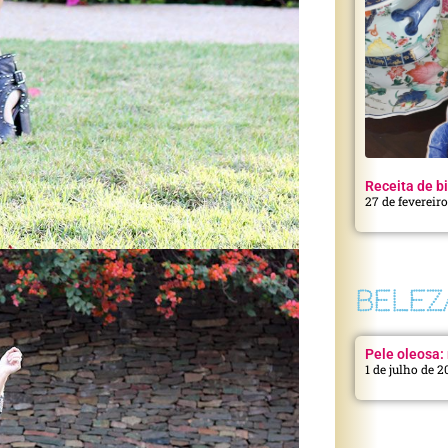
Receita de bi
27 de fevereir
BELEZ
Pele oleosa: 
1 de julho de 