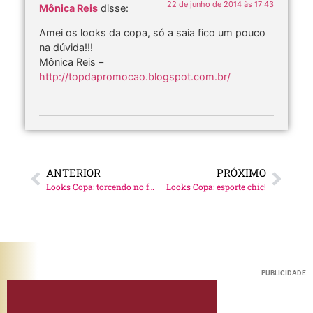
22 de junho de 2014 às 17:43
Mônica Reis
disse:
Amei os looks da copa, só a saia fico um pouco
na dúvida!!!
Mônica Reis –
http://topdapromocao.blogspot.com.br/
ANTERIOR
PRÓXIMO
Looks Copa: torcendo no frio!
Looks Copa: esporte chic!
PUBLICIDADE