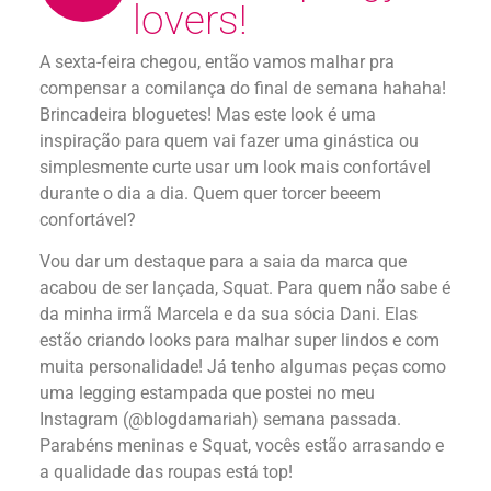
lovers!
A sexta-feira chegou, então vamos malhar pra
compensar a comilança do final de semana hahaha!
Brincadeira bloguetes! Mas este look é uma
inspiração para quem vai fazer uma ginástica ou
simplesmente curte usar um look mais confortável
durante o dia a dia. Quem quer torcer beeem
confortável?
Vou dar um destaque para a saia da marca que
acabou de ser lançada, Squat. Para quem não sabe é
da minha irmã Marcela e da sua sócia Dani. Elas
estão criando looks para malhar super lindos e com
muita personalidade! Já tenho algumas peças como
uma legging estampada que postei no meu
Instagram (@blogdamariah) semana passada.
Parabéns meninas e Squat, vocês estão arrasando e
a qualidade das roupas está top!