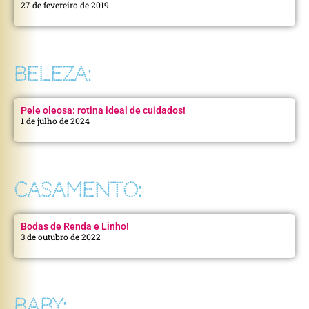
27 de fevereiro de 2019
BELEZA:
Pele oleosa: rotina ideal de cuidados!
1 de julho de 2024
CASAMENTO:
Bodas de Renda e Linho!
3 de outubro de 2022
BABY: