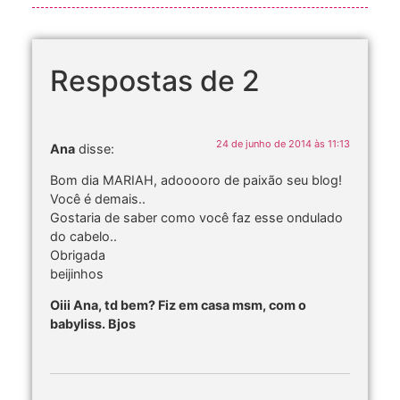
Respostas de 2
24 de junho de 2014 às 11:13
Ana
disse:
Bom dia MARIAH, adooooro de paixão seu blog!
Você é demais..
Gostaria de saber como você faz esse ondulado
do cabelo..
Obrigada
beijinhos
Oiii Ana, td bem? Fiz em casa msm, com o
babyliss. Bjos