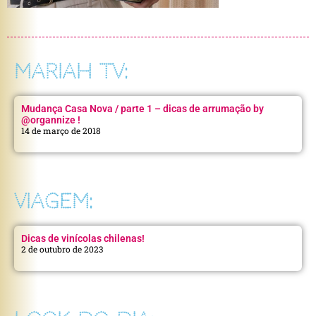
MARIAH TV:
Mudança Casa Nova / parte 1 – dicas de arrumação by
@organnize !
14 de março de 2018
VIAGEM:
Dicas de vinícolas chilenas!
2 de outubro de 2023