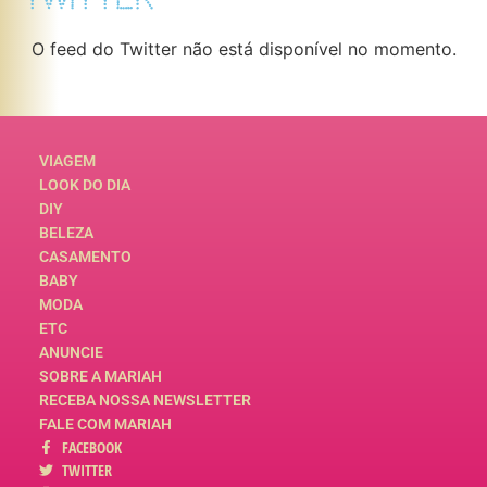
O feed do Twitter não está disponível no momento.
VIAGEM
LOOK DO DIA
DIY
BELEZA
CASAMENTO
BABY
MODA
ETC
ANUNCIE
SOBRE A MARIAH
RECEBA NOSSA NEWSLETTER
FALE COM MARIAH
FACEBOOK
TWITTER