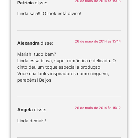
26 de maio de 2014 às 15:15
Patrícia
disse:
Linda saia!!! O look está divino!
26 de maio de 2014 às 15:14
Alexandra
disse:
Mariah, tudo bem?
Linda essa blusa, super romântica e delicada. O
cinto deu um toque especial a produçao.
Você cria looks inspiradores como ninguém,
parabéns! Beijos
26 de maio de 2014 às 15:12
Angela
disse:
Linda demais!