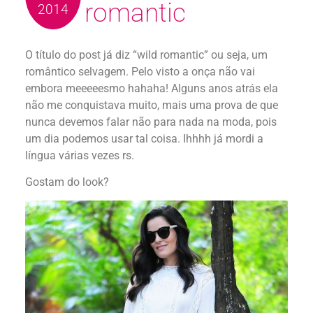
romantic
2014
O título do post já diz “wild romantic” ou seja, um
romântico selvagem. Pelo visto a onça não vai
embora meeeeesmo hahaha! Alguns anos atrás ela
não me conquistava muito, mais uma prova de que
nunca devemos falar não para nada na moda, pois
um dia podemos usar tal coisa. Ihhhh já mordi a
língua várias vezes rs.
Gostam do look?