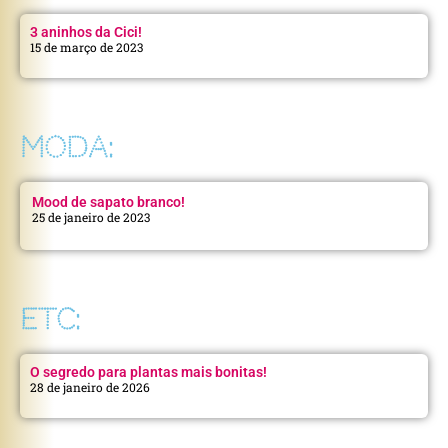
3 aninhos da Cici!
15 de março de 2023
MODA:
Mood de sapato branco!
25 de janeiro de 2023
ETC:
O segredo para plantas mais bonitas!
28 de janeiro de 2026