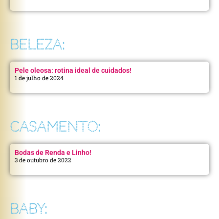
BELEZA:
Pele oleosa: rotina ideal de cuidados!
1 de julho de 2024
CASAMENTO:
Bodas de Renda e Linho!
3 de outubro de 2022
BABY: