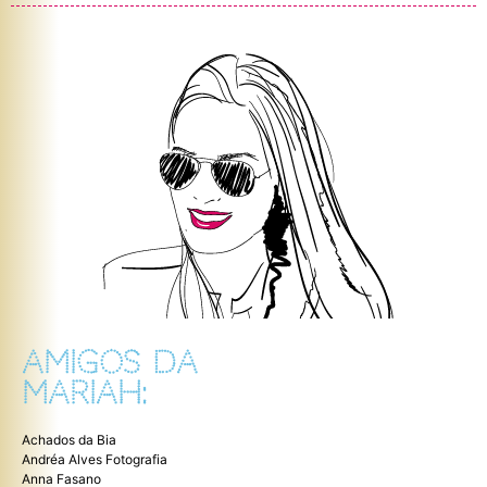
AMIGOS DA
MARIAH:
Achados da Bia
Andréa Alves Fotografia
Anna Fasano