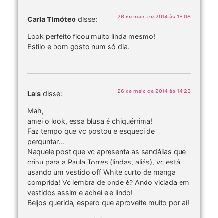
26 de maio de 2014 às 15:06
Carla Timóteo
disse:
Look perfeito ficou muito linda mesmo!
Estilo e bom gosto num só dia.
26 de maio de 2014 às 14:23
Laís
disse:
Mah,
amei o look, essa blusa é chiquérrima!
Faz tempo que vc postou e esqueci de
perguntar…
Naquele post que vc apresenta as sandálias que
criou para a Paula Torres (lindas, aliás), vc está
usando um vestido off White curto de manga
comprida! Vc lembra de onde é? Ando viciada em
vestidos assim e achei ele lindo!
Beijos querida, espero que aproveite muito por aí!