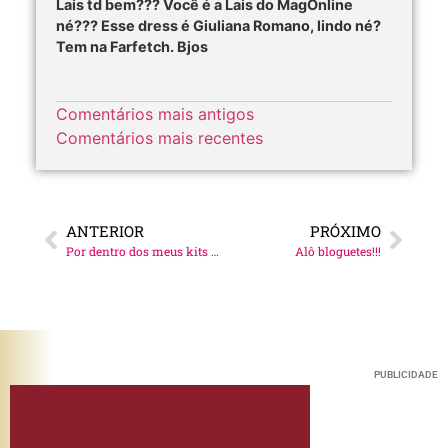
Lais td bem??? Você é a Lais do MagOnline
né??? Esse dress é Giuliana Romano, lindo né?
Tem na Farfetch. Bjos
Comentários mais antigos
Comentários mais recentes
ANTERIOR
PRÓXIMO
Por dentro dos meus kits de beleza!
Alô bloguetes!!!
PUBLICIDADE