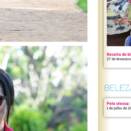
Receita de bi
27 de fevereir
BELEZ
Pele oleosa: 
1 de julho de 