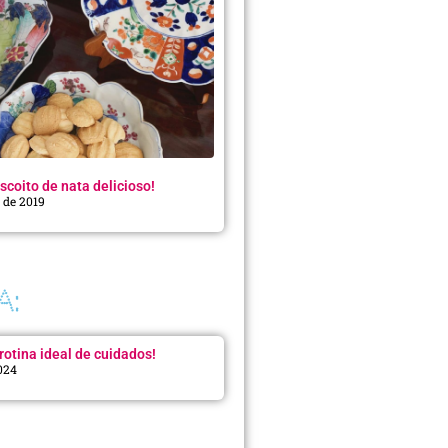
scoito de nata delicioso!
o de 2019
A:
rotina ideal de cuidados!
2024