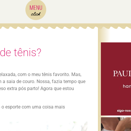
de tênis?
relaxada, com o meu tênis favorito. Mas,
om a saia de couro. Nossa, fazia tempo que
so extra pós parto! Agora que estou
o o esporte com uma coisa mais