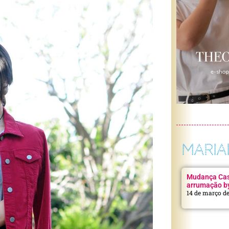
MARIA
Mudança Casa
arrumação b
14 de março d