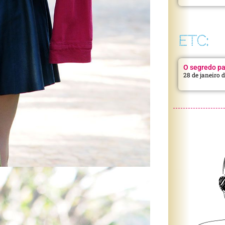
ETC:
O segredo pa
28 de janeiro 