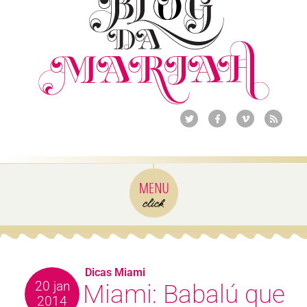
Dicas Miami
20 jan
Miami: Babalú que
2014