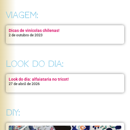
VIAGEM:
Dicas de vinícolas chilenas!
2 de outubro de 2023
LOOK DO DIA:
Look do dia: alfaiataria no tricot!
27 de abril de 2026
DIY: