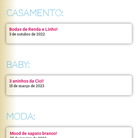
CASAMENTO:
Bodas de Renda e Linho!
3 de outubro de 2022
BABY:
3 aninhos da Cici!
15 de março de 2023
MODA:
Mood de sapato branco!