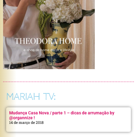
MARIAH TV:
Mudança Casa Nova / parte 1 – dicas de arrumação by
@organnize !
14 de março de 2018