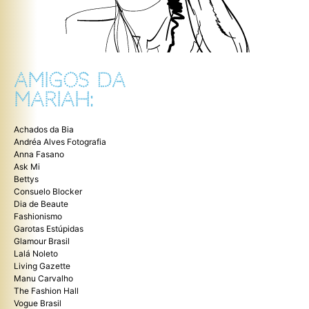
AMIGOS DA
MARIAH:
Achados da Bia
Andréa Alves Fotografia
Anna Fasano
Ask Mi
Bettys
Consuelo Blocker
Dia de Beaute
Fashionismo
Garotas Estúpidas
Glamour Brasil
Lalá Noleto
Living Gazette
Manu Carvalho
The Fashion Hall
Vogue Brasil