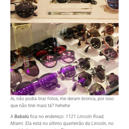
Ai, não podia tirar fotos, me deram bronca, por isso
que não tirei mais tá? hehehe
A
Babalú
fica no endereço:
1121 Lincoln Road,
Miami
. Ela está no último quarteirão da Lincoln, no