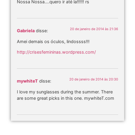
Nossa Nossa….quero ir até la!!!!!! rs
20 de janeiro de 2014 às 21:36
Gabriela
disse:
Amei demais os óculos, lindossss!!!
http://crisesfemininas.wordpress.com/
20 de janeiro de 2014 às 20:30
mywhiteT
disse:
I love my sunglasses during the summer. There
are some great picks in this one. mywhiteT.com