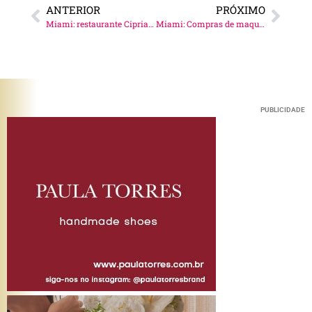
ANTERIOR
PRÓXIMO
Miami: restaurante Cipriani + look!
Miami: Compras de maquiagem!
PUBLICIDADE