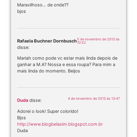
Maravilhoso… de onde??
bjos
5 de novembro de 2013 às
Rafaela Buchner Dornbusch
10:52
disse:
Mariah como pode vc estar mais linda depois de
ganhar a M.A? Nossa e essa roupa? Para mim a
mais linda do momento. Beijos
4 de novembro de 2013 às 13:47
Duda
disse:
Adorei o look! Super colorido!
Bjos
http://www.blogbelasim.blogspot.com.br
Duda