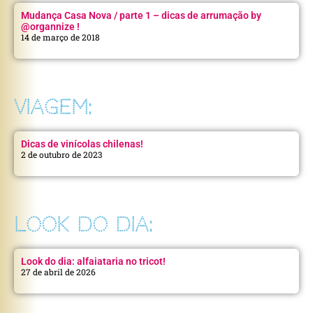
Mudança Casa Nova / parte 1 – dicas de arrumação by
@organnize !
14 de março de 2018
VIAGEM:
Dicas de vinícolas chilenas!
2 de outubro de 2023
LOOK DO DIA:
Look do dia: alfaiataria no tricot!
27 de abril de 2026