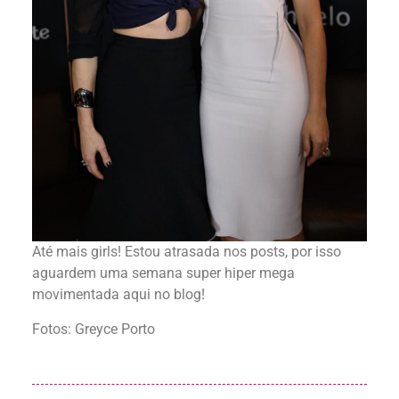
Até mais girls! Estou atrasada nos posts, por isso
aguardem uma semana super hiper mega
movimentada aqui no blog!
Fotos: Greyce Porto