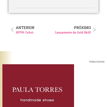
ANTERIOR
PRÓXIMO
SPFW: Colcci
Lançamento da Gold Skill!
PUBLICIDADE