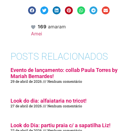
169
amaram
Amei
POSTS RELACIONADOS
Evento de lançamento: collab Paula Torres by
Mariah Bernardes!
29 de abril de 2026
Nenhum comentário
Look do dia: alfaiataria no tricot!
27 de abril de 2026
Nenhum comentário
Look do Dia: partiu praia c/ a sapatilha Liz!
22 de abril de 2026
Nenhum comentário