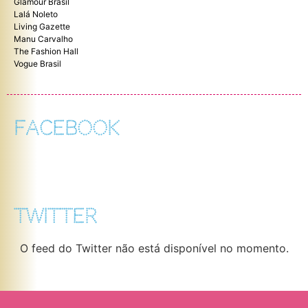
Glamour Brasil
Lalá Noleto
Living Gazette
Manu Carvalho
The Fashion Hall
Vogue Brasil
FACEBOOK
TWITTER
O feed do Twitter não está disponível no momento.