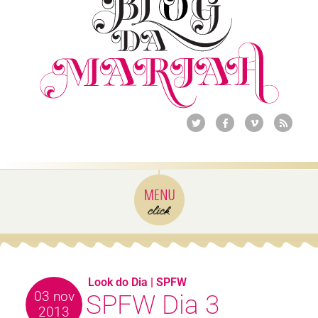
Look do Dia
|
SPFW
03 nov
SPFW Dia 3
2013