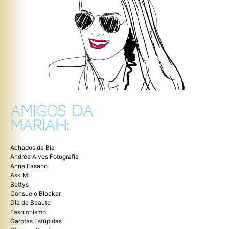
AMIGOS DA
MARIAH:
Achados da Bia
Andréa Alves Fotografia
Anna Fasano
Ask Mi
Bettys
Consuelo Blocker
Dia de Beaute
Fashionismo
Garotas Estúpidas