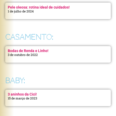
Pele oleosa: rotina ideal de cuidados!
1 de julho de 2024
CASAMENTO:
Bodas de Renda e Linho!
3 de outubro de 2022
BABY:
3 aninhos da Cici!
15 de março de 2023