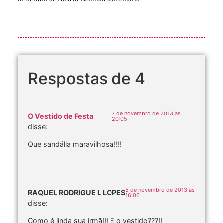
Respostas de 4
7 de novembro de 2013 às
O Vestido de Festa
20:05
disse:
Que sandália maravilhosa!!!!
5 de novembro de 2013 às
RAQUEL RODRIGUE L LOPES
16:06
disse:
Como é linda sua irmã!!! E o vestido???!!