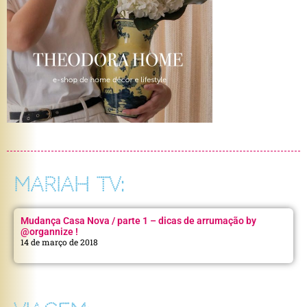
MARIAH TV:
Mudança Casa Nova / parte 1 – dicas de arrumação by
@organnize !
14 de março de 2018