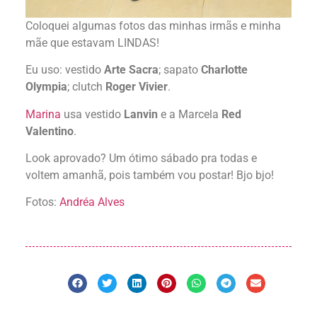
Coloquei algumas fotos das minhas irmãs e minha
mãe que estavam LINDAS!
Eu uso: vestido
Arte Sacra
; sapato
Charlotte
Olympia
; clutch
Roger Vivier
.
Marina
usa vestido
Lanvin
e a Marcela
Red
Valentino
.
Look aprovado? Um ótimo sábado pra todas e
voltem amanhã, pois também vou postar! Bjo bjo!
Fotos:
Andréa Alves