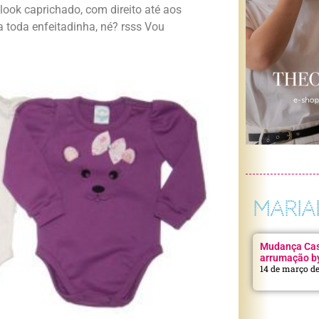
look caprichado, com direito até aos
 toda enfeitadinha, né? rsss Vou
MARIA
Mudança Casa
arrumação b
14 de março d