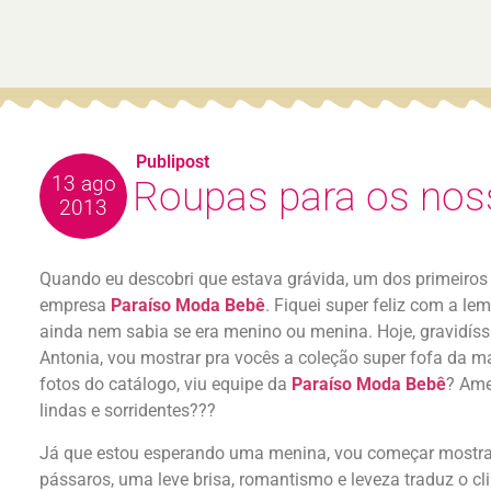
Publipost
13 ago
Roupas para os nos
2013
Quando eu descobri que estava grávida, um dos primeiros 
empresa
Paraíso Moda Bebê
. Fiquei super feliz com a le
ainda nem sabia se era menino ou menina. Hoje, gravidíss
Antonia, vou mostrar pra vocês a coleção super fofa da mar
fotos do catálogo, viu equipe da
Paraíso Moda Bebê
? Ame
lindas e sorridentes???
Já que estou esperando uma menina, vou começar mostrand
pássaros, uma leve brisa, romantismo e leveza traduz o c