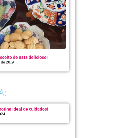
scoito de nata delicioso!
o de 2019
A:
rotina ideal de cuidados!
2024