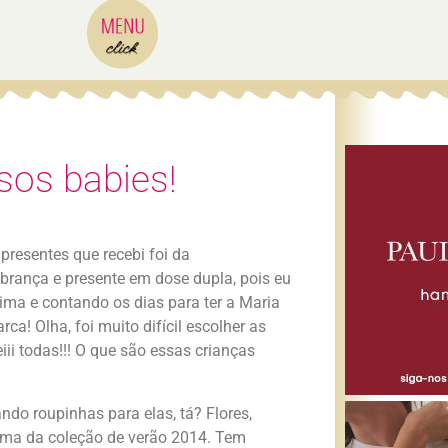
sos babies!
presentes que recebi foi da
mbrança e presente em dose dupla, pois eu
ima e contando os dias para ter a Maria
ca! Olha, foi muito difícil escolher as
iii todas!!! O que são essas crianças
o roupinhas para elas, tá? Flores,
lima da coleção de verão 2014. Tem