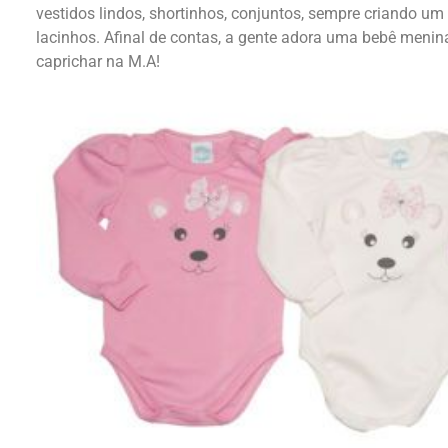
vestidos lindos, shortinhos, conjuntos, sempre criando um 
lacinhos. Afinal de contas, a gente adora uma bebê menina
caprichar na M.A!