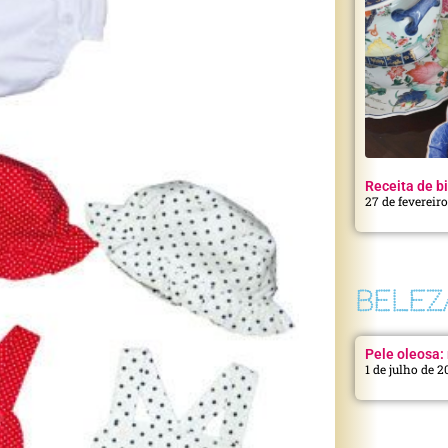
Receita de bi
27 de fevereir
BELEZ
Pele oleosa: 
1 de julho de 