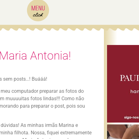
 Maria Antonia!
ias sem posts…! Buááá!
o meu computador preparar as fotos do
em muuuuitas fotos lindas!!! Como não
orando para preparar o post, pois sou
 dúvidas! As minhas irmãs Marina e
inha filhota. Nossa, fiquei extremamente