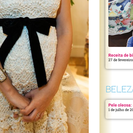
Receita de bi
27 de fevereir
BELEZ
Pele oleosa: 
1 de julho de 