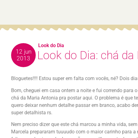
Look do Dia
12 jun
Look do Dia: chá da
2013
Bloguetes!!!! Estou super em falta com vocês, né? Dois d
Bom, cheguei em casa ontem a noite e fui correndo para 
chá da Maria Antonia pra postar aqui. O problema é que t
quero deixar nenhum detalhe passar em branco, acabo dem
super detalhista rs.
Nem preciso dizer que este chá marcou a minha vida, sem
Marcela prepararam tuuuudo com o maior carinho para a m