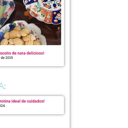
scoito de nata delicioso!
o de 2019
A:
rotina ideal de cuidados!
2024