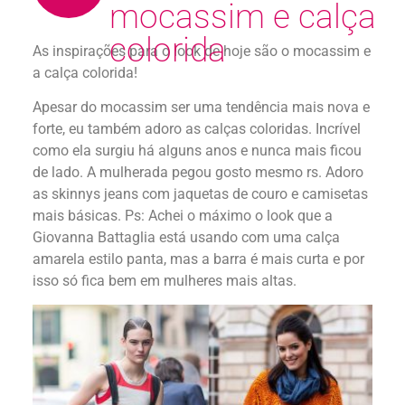
mocassim e calça
colorida
As inspirações para o look de hoje são o mocassim e
a calça colorida!
Apesar do mocassim ser uma tendência mais nova e
forte, eu também adoro as calças coloridas. Incrível
como ela surgiu há alguns anos e nunca mais ficou
de lado. A mulherada pegou gosto mesmo rs. Adoro
as skinnys jeans com jaquetas de couro e camisetas
mais básicas. Ps: Achei o máximo o look que a
Giovanna Battaglia está usando com uma calça
amarela estilo panta, mas a barra é mais curta e por
isso só fica bem em mulheres mais altas.