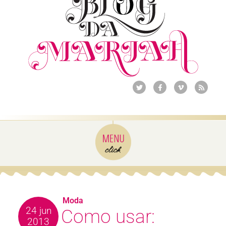
Moda
24 jun
Como usar:
2013