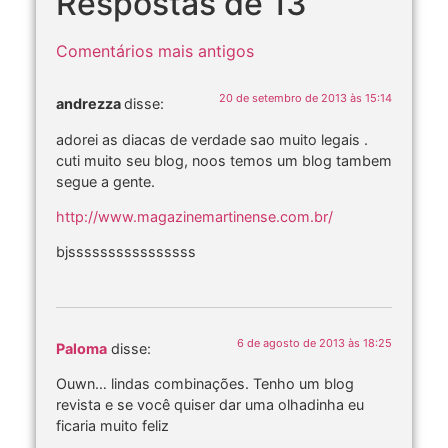
Respostas de 13
Comentários mais antigos
20 de setembro de 2013 às 15:14
andrezza
disse:
adorei as diacas de verdade sao muito legais .
cuti muito seu blog, noos temos um blog tambem
segue a gente.
http://www.magazinemartinense.com.br/
bjssssssssssssssss
6 de agosto de 2013 às 18:25
Paloma
disse:
Ouwn… lindas combinações. Tenho um blog
revista e se você quiser dar uma olhadinha eu
ficaria muito feliz