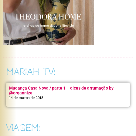
MARIAH TV:
Mudança Casa Nova / parte 1 – dicas de arrumação by
@organnize !
14 de março de 2018
VIAGEM: