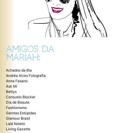
AMIGOS DA
MARIAH:
Achados da Bia
Andréa Alves Fotografia
Anna Fasano
Ask Mi
Bettys
Consuelo Blocker
Dia de Beaute
Fashionismo
Garotas Estúpidas
Glamour Brasil
Lalá Noleto
Living Gazette