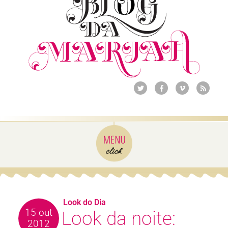
Look do Dia
15 out
Look da noite:
2012