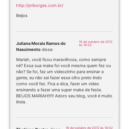
http://priborges.com.br/
Beijos
16 de outubro de 2012
Juliana Morais Ramos do
às 16:53
Nascimento
disse:
Mariah, você ficou maravilhosa, como sempre
né? Essa sua make foi você mesma quem fez ou
não? Se foi, faz um videozinho para ensinar a
gente, eu não sei fazer esse olho preto lindo
como você fez. Fica a dica, fazer um video
ensinando a fazer uma super make de festa.
BEIJOS MARIAH!!!!! Adoro seu blog, você é muito
linda.
16 de outubro de 2012 às 16:52