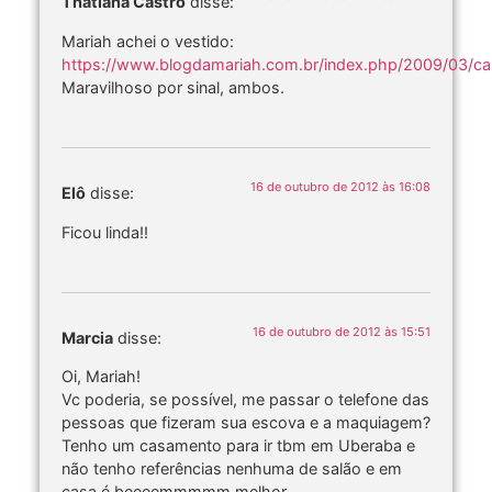
Thatiana Castro
disse:
Mariah achei o vestido:
https://www.blogdamariah.com.br/index.php/2009/03/ca
Maravilhoso por sinal, ambos.
16 de outubro de 2012 às 16:08
Elô
disse:
Ficou linda!!
16 de outubro de 2012 às 15:51
Marcia
disse:
Oi, Mariah!
Vc poderia, se possível, me passar o telefone das
pessoas que fizeram sua escova e a maquiagem?
Tenho um casamento para ir tbm em Uberaba e
não tenho referências nenhuma de salão e em
casa é beeeemmmmm melhor.