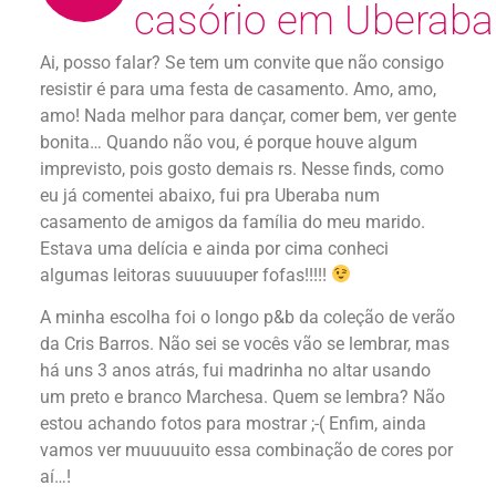
casório em Uberaba
Ai, posso falar? Se tem um convite que não consigo
resistir é para uma festa de casamento. Amo, amo,
amo! Nada melhor para dançar, comer bem, ver gente
bonita… Quando não vou, é porque houve algum
imprevisto, pois gosto demais rs. Nesse finds, como
eu já comentei abaixo, fui pra Uberaba num
casamento de amigos da família do meu marido.
Estava uma delícia e ainda por cima conheci
algumas leitoras suuuuuper fofas!!!!!
A minha escolha foi o longo p&b da coleção de verão
da Cris Barros. Não sei se vocês vão se lembrar, mas
há uns 3 anos atrás, fui madrinha no altar usando
um preto e branco Marchesa. Quem se lembra? Não
estou achando fotos para mostrar ;-( Enfim, ainda
vamos ver muuuuuito essa combinação de cores por
aí…!