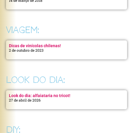
14 de março de 2018
VIAGEM:
Dicas de vinícolas chilenas!
2 de outubro de 2023
LOOK DO DIA:
Look do dia: alfaiataria no tricot!
27 de abril de 2026
DIY: