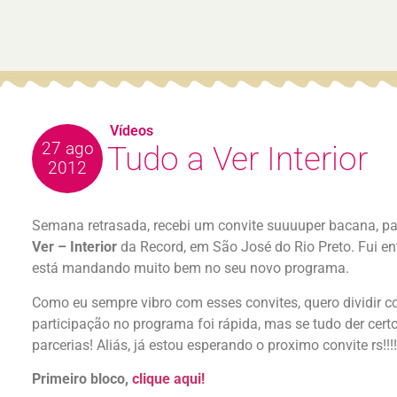
Vídeos
27 ago
Tudo a Ver Interior
2012
Semana retrasada, recebi um convite suuuuper bacana, pa
Ver – Interior
da Record, em São José do Rio Preto. Fui ent
está mandando muito bem no seu novo programa.
Como eu sempre vibro com esses convites, quero dividir 
participação no programa foi rápida, mas se tudo der cer
parcerias! Aliás, já estou esperando o proximo convite rs!!!!
Primeiro bloco,
clique aqui!