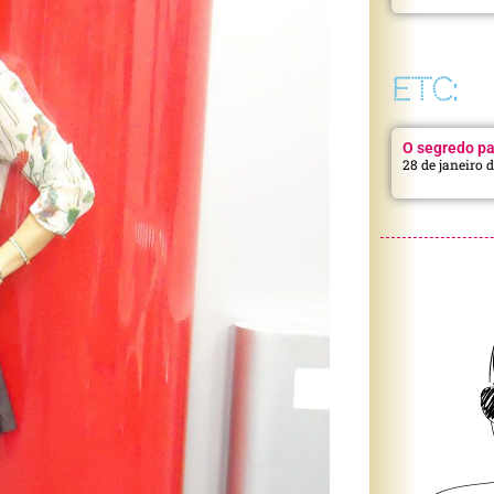
ETC:
O segredo pa
28 de janeiro 