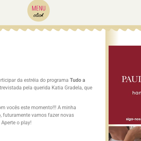
rticipar da estréia do programa
Tudo a
revistada pela querida Katia Gradela, que
com vocês este momento!!! A minha
to, futuramente vamos fazer novas
 Aperte o play!