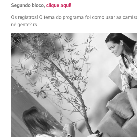
Segundo bloco,
clique aqui!
Os registros! O tema do programa foi como usar as camis
né gente? rs