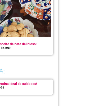
scoito de nata delicioso!
o de 2019
A:
rotina ideal de cuidados!
2024