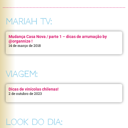
MARIAH TV:
Mudança Casa Nova / parte 1 – dicas de arrumação by
@organnize !
14 de março de 2018
VIAGEM:
Dicas de vinícolas chilenas!
2 de outubro de 2023
LOOK DO DIA: