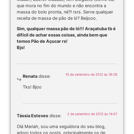
que mora no fim do mundo e não encontra a
massa do bolo pronta, né?! rsrs. Serve qualquer
receita de massa de pão de ló? Beijooo.
Sim, qualquer massa pão de ló!!! Araçatuba tb é
difícil de achar essas coisas, ainda bem que
temos Pão de Açucar rs!
Bjs!
10 de setembro de 2012 às 18:28
Renata
disse:
Tks! Bjoo
2 de setembro de 2012 às 14:07
Tássia Esteves
disse:
Olá Mariah, sou uma seguidora do seu blog,
adoro todos os posts, principalmente os de