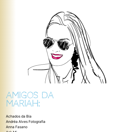
AMIGOS DA
MARIAH:
Achados da Bia
Andréa Alves Fotografia
Anna Fasano