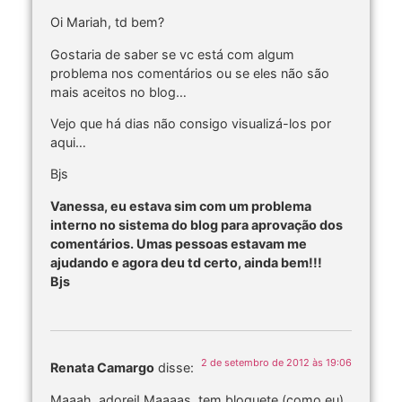
Oi Mariah, td bem?
Gostaria de saber se vc está com algum
problema nos comentários ou se eles não são
mais aceitos no blog…
Vejo que há dias não consigo visualizá-los por
aqui…
Bjs
Vanessa, eu estava sim com um problema
interno no sistema do blog para aprovação dos
comentários. Umas pessoas estavam me
ajudando e agora deu td certo, ainda bem!!!
Bjs
2 de setembro de 2012 às 19:06
Renata Camargo
disse:
Maaah, adorei! Maaaas, tem bloguete (como eu)