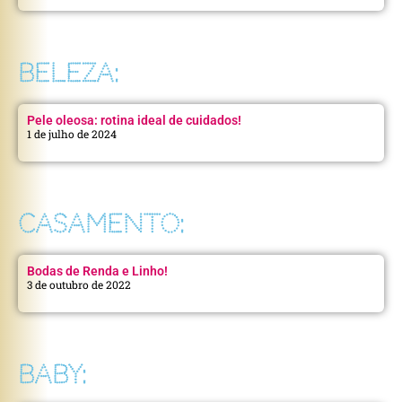
BELEZA:
Pele oleosa: rotina ideal de cuidados!
1 de julho de 2024
CASAMENTO:
Bodas de Renda e Linho!
3 de outubro de 2022
BABY: