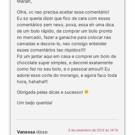
Mariah,
Olha, vc nao precisa aceitar esse comentário!
Eu so queria dizer que fico de cara com esses
comentários sem nexo, poxa, essa eh uma dica
de um bolo rápido, de comprar um bolo pronto
no mercado, fazer a ganache para colocar nas
camadas e decora-lo, nao consigo entender
esses comentários tao ríspidos!!!!
Fiz um jantar aqui em casa e comprei um bolo de
chocolate super simples, e decorei exatamente
como fez no seu bolo, e o pessoal amou!!! Eu
adorei esse corte do morango, e agora faco toda
hora, hahaha!!!
Obrigada pelas dicas e sucesso!
Um beijo querida!
3 de setembro de 2012 às 14:10
Vanessa
disse: