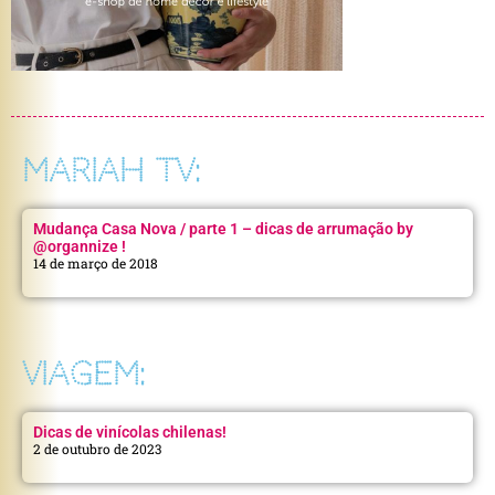
MARIAH TV:
Mudança Casa Nova / parte 1 – dicas de arrumação by
@organnize !
14 de março de 2018
VIAGEM:
Dicas de vinícolas chilenas!
2 de outubro de 2023