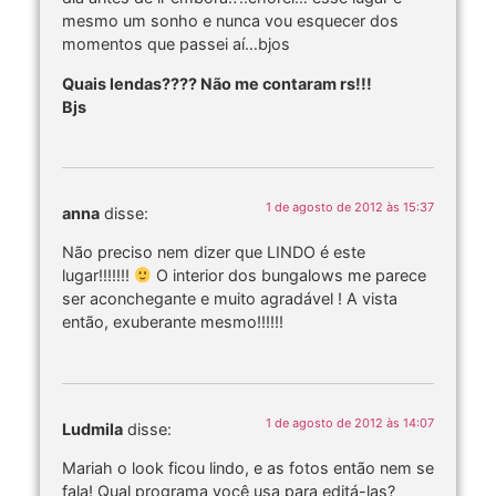
mesmo um sonho e nunca vou esquecer dos
momentos que passei aí…bjos
Quais lendas???? Não me contaram rs!!!
Bjs
1 de agosto de 2012 às 15:37
anna
disse:
Não preciso nem dizer que LINDO é este
lugar!!!!!!!
O interior dos bungalows me parece
ser aconchegante e muito agradável ! A vista
então, exuberante mesmo!!!!!!
1 de agosto de 2012 às 14:07
Ludmila
disse:
Mariah o look ficou lindo, e as fotos então nem se
fala! Qual programa você usa para editá-las?