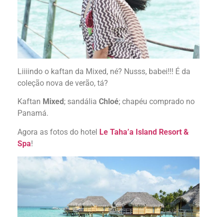
Liiiindo o kaftan da Mixed, né? Nusss, babei!!! É da
coleção nova de verão, tá?
Kaftan
Mixed
; sandália
Chloé
; chapéu comprado no
Panamá.
Agora as fotos do hotel
Le Taha’a Island Resort &
Spa
!