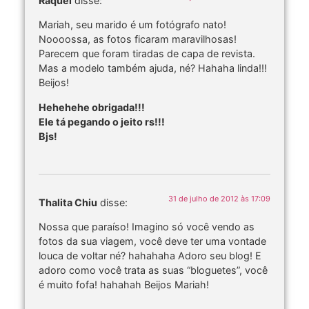
Raquel
disse:
Mariah, seu marido é um fotógrafo nato!
Noooossa, as fotos ficaram maravilhosas!
Parecem que foram tiradas de capa de revista.
Mas a modelo também ajuda, né? Hahaha linda!!!
Beijos!
Hehehehe obrigada!!!
Ele tá pegando o jeito rs!!!
Bjs!
31 de julho de 2012 às 17:09
Thalita Chiu
disse:
Nossa que paraíso! Imagino só você vendo as
fotos da sua viagem, você deve ter uma vontade
louca de voltar né? hahahaha Adoro seu blog! E
adoro como você trata as suas “bloguetes”, você
é muito fofa! hahahah Beijos Mariah!