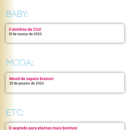
BABY:
3 aninhos da Cici!
15 de março de 2023
MODA:
Mood de sapato branco!
25 de janeiro de 2023
ETC:
O segredo para plantas mais bonitas!