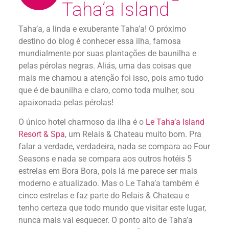
Taha’a Island
Taha’a, a linda e exuberante Taha’a! O próximo
destino do blog é conhecer essa ilha, famosa
mundialmente por suas plantações de baunilha e
pelas pérolas negras. Aliás, uma das coisas que
mais me chamou a atenção foi isso, pois amo tudo
que é de baunilha e claro, como toda mulher, sou
apaixonada pelas pérolas!
O único hotel charmoso da ilha é o
Le Taha’a Island
Resort & Spa
, um Relais & Chateau muito bom. Pra
falar a verdade, verdadeira, nada se compara ao Four
Seasons e nada se compara aos outros hotéis 5
estrelas em Bora Bora, pois lá me parece ser mais
moderno e atualizado. Mas o Le Taha’a também é
cinco estrelas e faz parte do Relais & Chateau e
tenho certeza que todo mundo que visitar este lugar,
nunca mais vai esquecer. O ponto alto de Taha’a