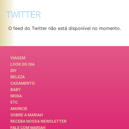
TWITTER
O feed do Twitter não está disponível no momento.
VIAGEM
LOOK DO DIA
DIY
BELEZA
CASAMENTO
BABY
MODA
ETC
ANUNCIE
SOBRE A MARIAH
RECEBA NOSSA NEWSLETTER
FALE COM MARIAH