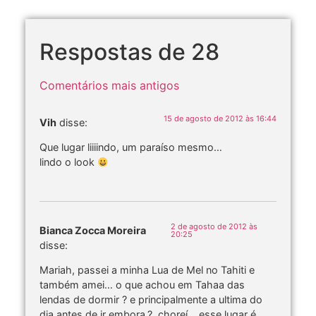
Respostas de 28
Comentários mais antigos
15 de agosto de 2012 às 16:44
Vih
disse:
Que lugar liiiindo, um paraíso mesmo…
lindo o look
2 de agosto de 2012 às
Bianca Zocca Moreira
20:25
disse:
Mariah, passei a minha Lua de Mel no Tahiti e
também amei… o que achou em Tahaa das
lendas de dormir ? e principalmente a ultima do
dia antes de ir embora.?..choreí… esse lugar é