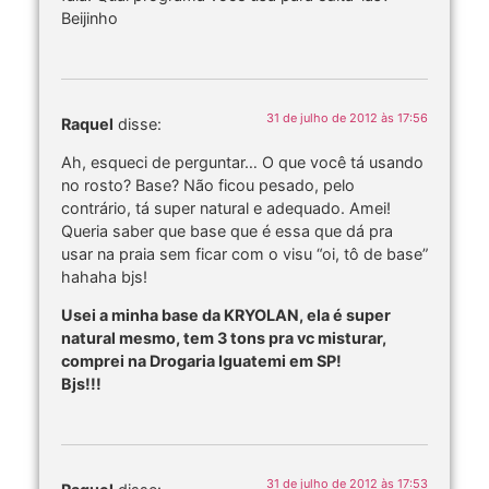
Beijinho
31 de julho de 2012 às 17:56
Raquel
disse:
Ah, esqueci de perguntar… O que você tá usando
no rosto? Base? Não ficou pesado, pelo
contrário, tá super natural e adequado. Amei!
Queria saber que base que é essa que dá pra
usar na praia sem ficar com o visu “oi, tô de base”
hahaha bjs!
Usei a minha base da KRYOLAN, ela é super
natural mesmo, tem 3 tons pra vc misturar,
comprei na Drogaria Iguatemi em SP!
Bjs!!!
31 de julho de 2012 às 17:53