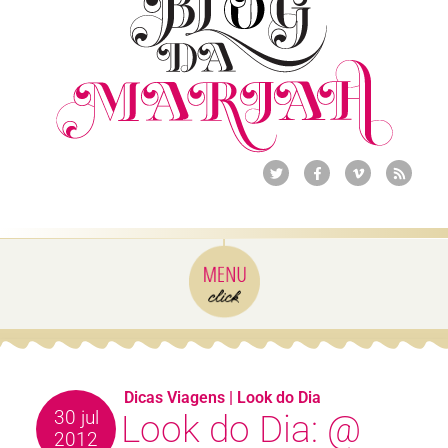
Dicas Viagens
|
Look do Dia
30 jul
Look do Dia: @
2012