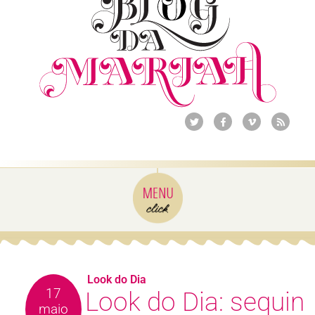
Look do Dia
17
Look do Dia: sequin
maio