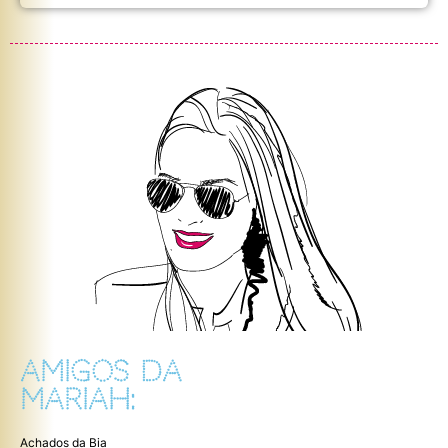
AMIGOS DA
MARIAH:
Achados da Bia