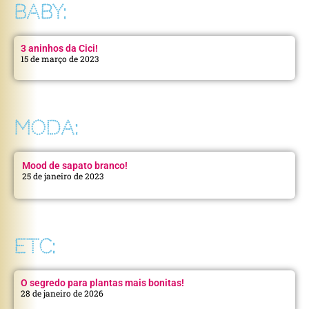
BABY:
3 aninhos da Cici!
15 de março de 2023
MODA:
Mood de sapato branco!
25 de janeiro de 2023
ETC:
O segredo para plantas mais bonitas!
28 de janeiro de 2026