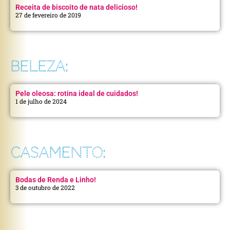
Receita de biscoito de nata delicioso!
27 de fevereiro de 2019
BELEZA:
Pele oleosa: rotina ideal de cuidados!
1 de julho de 2024
CASAMENTO:
Bodas de Renda e Linho!
3 de outubro de 2022