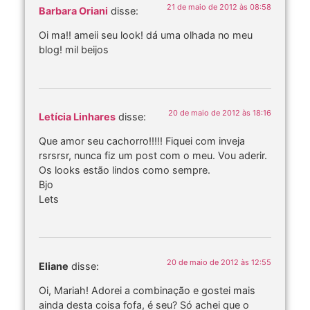
21 de maio de 2012 às 08:58
Barbara Oriani
disse:
Oi ma!! ameii seu look! dá uma olhada no meu
blog! mil beijos
20 de maio de 2012 às 18:16
Letícia Linhares
disse:
Que amor seu cachorro!!!!! Fiquei com inveja
rsrsrsr, nunca fiz um post com o meu. Vou aderir.
Os looks estão lindos como sempre.
Bjo
Lets
20 de maio de 2012 às 12:55
Eliane
disse:
Oi, Mariah! Adorei a combinação e gostei mais
ainda desta coisa fofa, é seu? Só achei que o