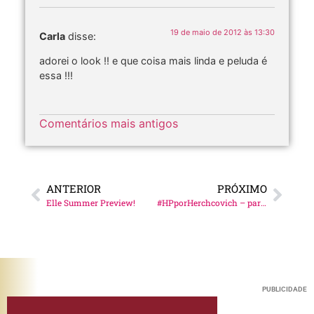
19 de maio de 2012 às 13:30
Carla
disse:
adorei o look !! e que coisa mais linda e peluda é
essa !!!
Comentários mais antigos
ANTERIOR
PRÓXIMO
Elle Summer Preview!
#HPporHerchcovich – parte 2
PUBLICIDADE