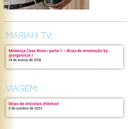
MARIAH TV:
Mudança Casa Nova / parte 1 – dicas de arrumação by
@organnize !
14 de março de 2018
VIAGEM:
Dicas de vinícolas chilenas!
2 de outubro de 2023