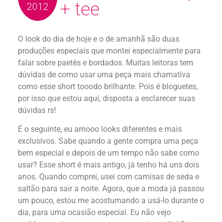
+ tee
2012
O look do dia de hoje e o de amanhã são duas
produções especiais que montei especialmente para
falar sobre paetês e bordados. Muitas leitoras tem
dúvidas de como usar uma peça mais chamativa
como esse short tooodo brilhante. Pois é bloguetes,
por isso que estou aqui, disposta a esclarecer suas
dúvidas rs!
É o seguinte, eu amooo looks diferentes e mais
exclusivos. Sabe quando a gente compra uma peça
bem especial e depois de um tempo não sabe como
usar? Esse short é mais antigo, já tenho há uns dois
anos. Quando comprei, usei com camisas de seda e
saltão para sair a noite. Agora, que a moda já passou
um pouco, estou me acostumando a usá-lo durante o
dia, para uma ocasião especial. Eu não vejo