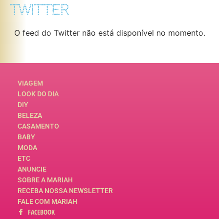
TWITTER
O feed do Twitter não está disponível no momento.
VIAGEM
LOOK DO DIA
DIY
BELEZA
CASAMENTO
BABY
MODA
ETC
ANUNCIE
SOBRE A MARIAH
RECEBA NOSSA NEWSLETTER
FALE COM MARIAH
FACEBOOK