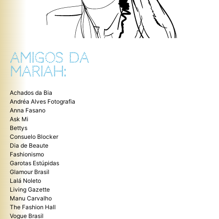
AMIGOS DA
MARIAH:
Achados da Bia
Andréa Alves Fotografia
Anna Fasano
Ask Mi
Bettys
Consuelo Blocker
Dia de Beaute
Fashionismo
Garotas Estúpidas
Glamour Brasil
Lalá Noleto
Living Gazette
Manu Carvalho
The Fashion Hall
Vogue Brasil