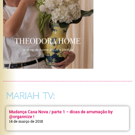
MARIAH TV:
Mudança Casa Nova / parte 1 – dicas de arrumação by
@organnize !
14 de março de 2018