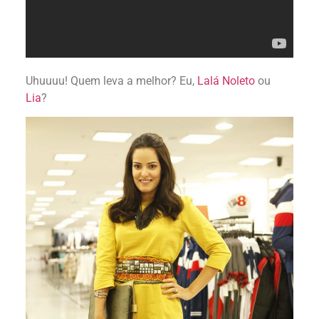
Uhuuuu! Quem leva a melhor? Eu,
Lalá Noleto
ou
Lia
?