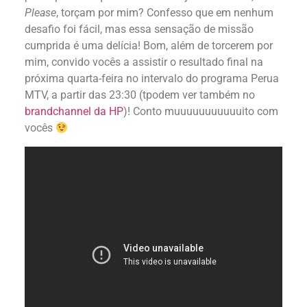
Please
, torçam por mim? Confesso que em nenhum
desafio foi fácil, mas essa sensação de missão
cumprida é uma delícia! Bom, além de torcerem por
mim, convido vocês a assistir o resultado final na
próxima quarta-feira no intervalo do programa Perua
MTV, a partir das 23:30 (tpodem ver também no
brandchannel da HP
)! Conto muuuuuuuuuuuito com
vocês