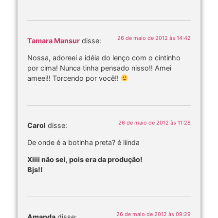
26 de maio de 2012 às 14:42
Tamara Mansur
disse:
Nossa, adoreei a idéia do lenço com o cintinho
por cima! Nunca tinha pensado nisso!! Amei
ameei!! Torcendo por você!!
26 de maio de 2012 às 11:28
Carol
disse:
De onde é a botinha preta? é liinda
Xiiii não sei, pois era da produção!
Bjs!!
26 de maio de 2012 às 09:29
Amanda
disse: