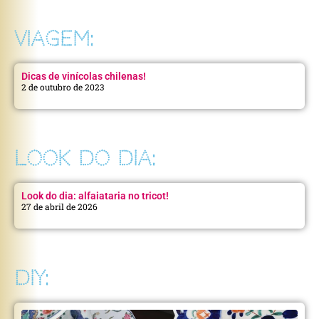
VIAGEM:
Dicas de vinícolas chilenas!
2 de outubro de 2023
LOOK DO DIA:
Look do dia: alfaiataria no tricot!
27 de abril de 2026
DIY: