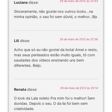
29 de maio de 2012 às 22:53
Luciana
disse:
Sinceramente, não gostei nos outros looks…na
minha opinião, o seu foi sem dúvid, o melhor…Bjs
26 de maio de 2012 às 22:36
Lili
disse:
Acho que só eu não gostei da bota! Amei o resto,
mas seus penteados estão muito iguais, tô com
saudades dos vídeos ensinando uns bem
diferentes. Beijo.
26 de maio de 2012 às 20:14
Renata
disse:
O look da Lala noleto Pra mim foi o melhor! Sem
duvidas. Depois o seu. O da lia foi bem sem
criatividade.